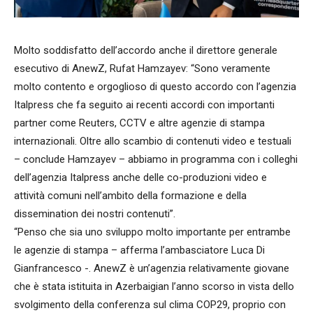
Molto soddisfatto dell’accordo anche il direttore generale
esecutivo di AnewZ, Rufat Hamzayev: “Sono veramente
molto contento e orgoglioso di questo accordo con l’agenzia
Italpress che fa seguito ai recenti accordi con importanti
partner come Reuters, CCTV e altre agenzie di stampa
internazionali. Oltre allo scambio di contenuti video e testuali
– conclude Hamzayev – abbiamo in programma con i colleghi
dell’agenzia Italpress anche delle co-produzioni video e
attività comuni nell’ambito della formazione e della
dissemination dei nostri contenuti”.
“Penso che sia uno sviluppo molto importante per entrambe
le agenzie di stampa – afferma l’ambasciatore Luca Di
Gianfrancesco -. AnewZ è un’agenzia relativamente giovane
che è stata istituita in Azerbaigian l’anno scorso in vista dello
svolgimento della conferenza sul clima COP29, proprio con