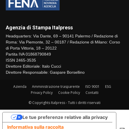
Agenzia di Stampa Italpress
Headquarters: Via Dante, 69 – 90141 Palermo / Redazione di
Roma: Via Piemonte, 32 – 00187 / Redazione di Milano: Corso
di Porta Vittoria, 18 – 20122
Partita IVA 01868790849
ISSN 2465-3535
Direttore Editoriale: Italo Cucci
Direttore Responsabile: Gaspare Borsellino
Azienda
Amministrazione trasparente
ISO 9001
ESG
Privacy Policy
Cookie Policy
Contatti
© Copyrights Italpress - Tutti i diritti riservati
Le tue preferenze relative alla privacy
Informativa sulla raccolta