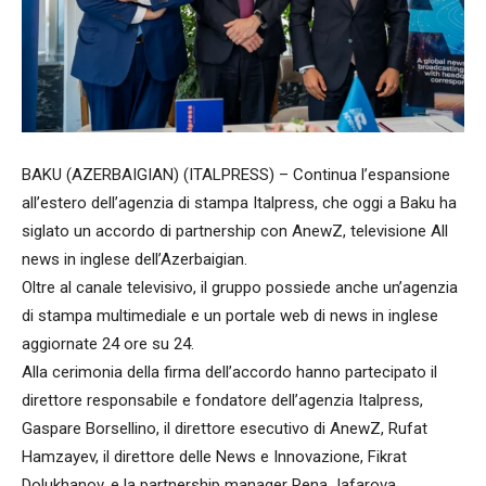
BAKU (AZERBAIGIAN) (ITALPRESS) – Continua l’espansione
all’estero dell’agenzia di stampa Italpress, che oggi a Baku ha
siglato un accordo di partnership con AnewZ, televisione All
news in inglese dell’Azerbaigian.
Oltre al canale televisivo, il gruppo possiede anche un’agenzia
di stampa multimediale e un portale web di news in inglese
aggiornate 24 ore su 24.
Alla cerimonia della firma dell’accordo hanno partecipato il
direttore responsabile e fondatore dell’agenzia Italpress,
Gaspare Borsellino, il direttore esecutivo di AnewZ, Rufat
Hamzayev, il direttore delle News e Innovazione, Fikrat
Dolukhanov, e la partnership manager Rena Jafarova.