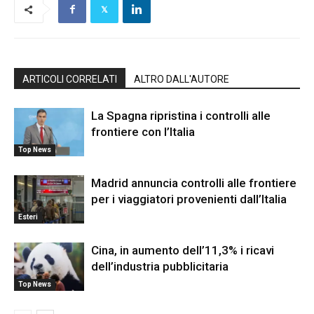
ARTICOLI CORRELATI
ALTRO DALL'AUTORE
La Spagna ripristina i controlli alle
frontiere con l’Italia
Top News
Madrid annuncia controlli alle frontiere
per i viaggiatori provenienti dall’Italia
Esteri
Cina, in aumento dell’11,3% i ricavi
dell’industria pubblicitaria
Top News