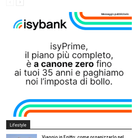
Lifestyle
Viaggio in Egitto: come organizzarlo nel