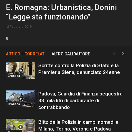
E. Romagna: Urbanistica, Donini
“Legge sta funzionando”
2 Febbraio 2019
g
ARTICOLI CORRELATI
ALTRO DALL'AUTORE
Scritte contro la Polizia di Stato e la
Premier a Siena, denunciato 24enne
Cronaca
Padova, Guardia di Finanza sequestra
33 mila litri di carburante di
Cronaca
contrabbando
Blitz della Polizia in campi nomadi a
Milano, Torino, Verona e Padova