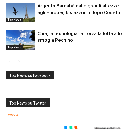
Argento Barnabà dalle grandi altezze
agli Europei, bis azzurro dopo Cosetti
Top News
Cina, la tecnologia rafforza la lotta allo
smog a Pechino
Top News
Top News su Facebook
Top News su Twitter
Tweets