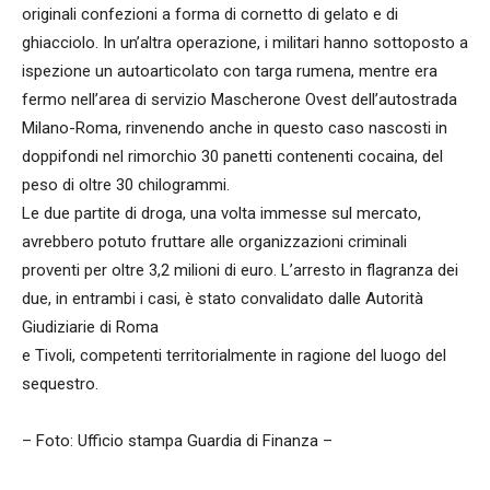
originali confezioni a forma di cornetto di gelato e di
ghiacciolo. In un’altra operazione, i militari hanno sottoposto a
ispezione un autoarticolato con targa rumena, mentre era
fermo nell’area di servizio Mascherone Ovest dell’autostrada
Milano-Roma, rinvenendo anche in questo caso nascosti in
doppifondi nel rimorchio 30 panetti contenenti cocaina, del
peso di oltre 30 chilogrammi.
Le due partite di droga, una volta immesse sul mercato,
avrebbero potuto fruttare alle organizzazioni criminali
proventi per oltre 3,2 milioni di euro. L’arresto in flagranza dei
due, in entrambi i casi, è stato convalidato dalle Autorità
Giudiziarie di Roma
e Tivoli, competenti territorialmente in ragione del luogo del
sequestro.
– Foto: Ufficio stampa Guardia di Finanza –