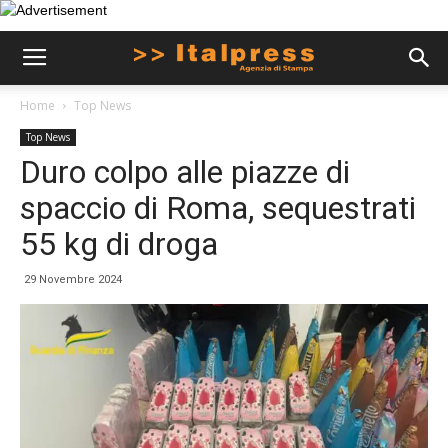
Home
Top News
Top News
Duro colpo alle piazze di
spaccio di Roma, sequestrati
55 kg di droga
29 Novembre 2024