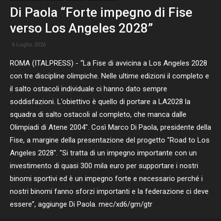
Di Paola “Forte impegno di Fise
verso Los Angeles 2028”
6 Luglio 2026
ROMA (ITALPRESS) - “La Fise di avvicina a Los Angeles 2028
con tre discipline olimpiche. Nelle ultime edizioni il completo e
il salto ostacoli individuale ci hanno dato sempre
soddisfazioni. L’obiettivo è quello di portare a LA2028 la
squadra di salto ostacoli al completo, che manca dalle
Olimpiadi di Atene 2004". Così Marco Di Paola, presidente della
Fise, a margine della presentazione del progetto "Road to Los
Angeles 2028". "Si tratta di un impegno importante con un
investimento di quasi 300 mila euro per supportare i nostri
binomi sportivi ed è un impegno forte e necessario perché i
nostri binomi fanno sforzi importanti e la federazione ci deve
essere”, aggiunge Di Paola. mec/xd6/gm/gtr