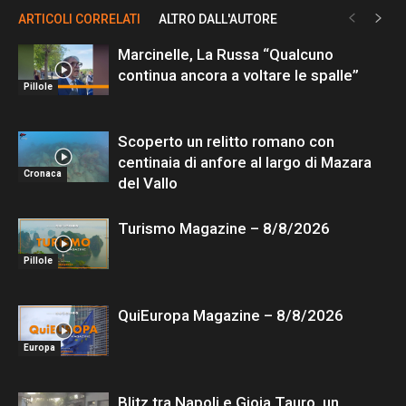
ARTICOLI CORRELATI
ALTRO DALL'AUTORE
Marcinelle, La Russa “Qualcuno
continua ancora a voltare le spalle”
Pillole
Scoperto un relitto romano con
centinaia di anfore al largo di Mazara
Cronaca
del Vallo
Turismo Magazine – 8/8/2026
Pillole
QuiEuropa Magazine – 8/8/2026
Europa
Blitz tra Napoli e Gioia Tauro, un