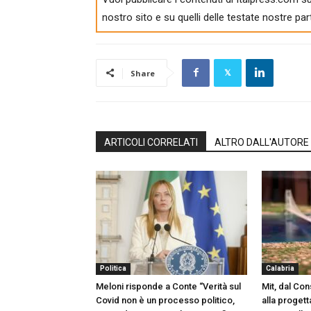
nostro sito e su quelli delle testate nostre par
Share
ARTICOLI CORRELATI
ALTRO DALL'AUTORE
Politica
Calabria
Meloni risponde a Conte “Verità sul
Mit, dal Con
Covid non è un processo politico,
alla proget