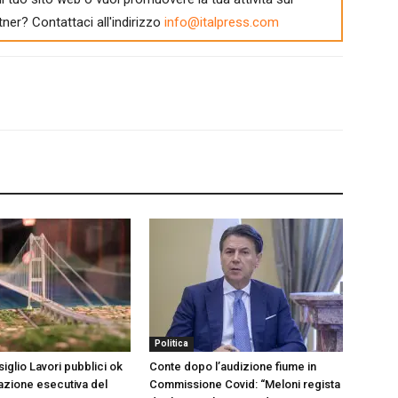
tner? Contattaci all'indirizzo
info@italpress.com
Politica
siglio Lavori pubblici ok
Conte dopo l’audizione fiume in
tazione esecutiva del
Commissione Covid: “Meloni regista