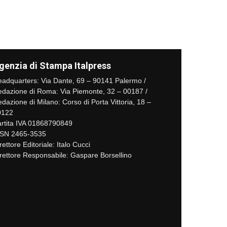
genzia di Stampa Italpress
adquarters: Via Dante, 69 – 90141 Palermo /
dazione di Roma: Via Piemonte, 32 – 00187 /
dazione di Milano: Corso di Porta Vittoria, 18 –
0122
rtita IVA 01868790849
SSN 2465-3535
rettore Editoriale: Italo Cucci
rettore Responsabile: Gaspare Borsellino