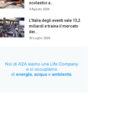
scolastici a...
3 Agosto 2026
L’Italia degli eventi vale 13,2
miliardi e traina il mercato
dei...
30 Luglio 2026