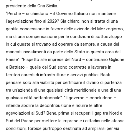
presidente della Cna Sicilia.
“Perché – si chiedono – il Governo Italiano non mantiene
l’agevolazione fino al 2029? Sia chiaro, non si tratta di una
gentile concessione in favore delle aziende del Mezzogiorno,
ma di una compensazione per le condizioni di sottosviluppo
in cui queste si trovano ad operare da sempre, a causa dei
mancati investimenti da parte dello Stato in questa area del
Paese”. “Rispetto alle imprese del Nord – continuano Giglione
e Battiato – quelle del Sud sono costrette a lavorare in
territori carenti di infrastrutture e servizi pubblici. Basti
pensare solo alla viabilità per certificare il divario di partenza
tra un’azienda di una qualsiasi città meridionale e una di una
qualsiasi città settentrionale”. “Il governo – concludono –
intende abolire la decontribuzione e ridurre le altre
agevolazioni al Sud? Bene, prima si recuperi il gap tra Nord e
Sud del Paese per mettere le imprese e i cittadini nelle stesse
condizioni, forbice purtroppo destinata ad ampliarsi per via