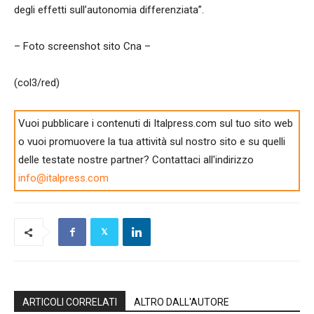
degli effetti sull’autonomia differenziata”.
– Foto screenshot sito Cna –
(col3/red)
Vuoi pubblicare i contenuti di Italpress.com sul tuo sito web
o vuoi promuovere la tua attività sul nostro sito e su quelli
delle testate nostre partner? Contattaci all'indirizzo
info@italpress.com
ARTICOLI CORRELATI
ALTRO DALL'AUTORE