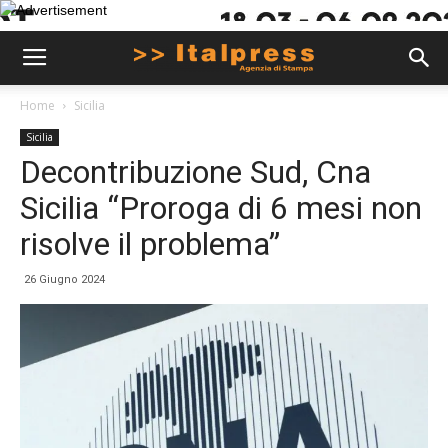
Home
Sicilia
Sicilia
Decontribuzione Sud, Cna
Sicilia “Proroga di 6 mesi non
risolve il problema”
26 Giugno 2024