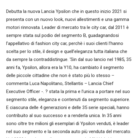
Debutta la nuova Lancia Ypsilon che in questo inizio 2021 si
presenta con un nuovo look, nuovi allestimenti e una gamma
motori rinnovata. Leader di mercato tra le city car, dal 2011 è
sempre stata sul podio del segmento B, guadagnandosi
l’appellativo di fashion city car, perchè i suoi clienti l’hanno
scelta per lo stile, il design e quell’eleganza tutta italiana che
da sempre la contraddistingue. ‘Sin dal suo lancio nel 1985, 35
anni fa, Ypsilon, allora era la Y10, ha cambiato il segmento
delle piccole cittadine che non è stato più lo stesso –
commenta Luca Napolitano, Stellantis – Lancia Chief
Executive Officer -. ? stata la prima e l’unica a portare nel suo
segmento stile, eleganza e contenuti da segmento superiore.
E ciascuna delle 4 generazioni e delle 35 serie speciali, hanno
contribuito al suo successo e a renderla unica. In 35 anni
sono oltre tre milioni gli esemplari di Ypsilon venduti, è leader
nel suo segmento e la seconda auto più venduta del mercato.