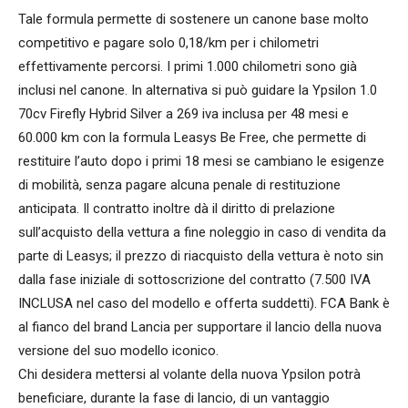
Tale formula permette di sostenere un canone base molto
competitivo e pagare solo 0,18/km per i chilometri
effettivamente percorsi. I primi 1.000 chilometri sono già
inclusi nel canone. In alternativa si può guidare la Ypsilon 1.0
70cv Firefly Hybrid Silver a 269 iva inclusa per 48 mesi e
60.000 km con la formula Leasys Be Free, che permette di
restituire l’auto dopo i primi 18 mesi se cambiano le esigenze
di mobilità, senza pagare alcuna penale di restituzione
anticipata. Il contratto inoltre dà il diritto di prelazione
sull’acquisto della vettura a fine noleggio in caso di vendita da
parte di Leasys; il prezzo di riacquisto della vettura è noto sin
dalla fase iniziale di sottoscrizione del contratto (7.500 IVA
INCLUSA nel caso del modello e offerta suddetti). FCA Bank è
al fianco del brand Lancia per supportare il lancio della nuova
versione del suo modello iconico.
Chi desidera mettersi al volante della nuova Ypsilon potrà
beneficiare, durante la fase di lancio, di un vantaggio