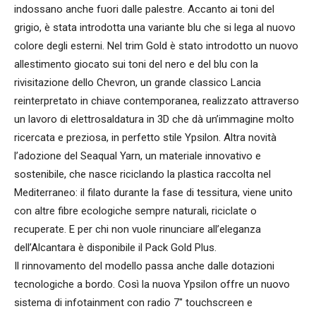
indossano anche fuori dalle palestre. Accanto ai toni del
grigio, è stata introdotta una variante blu che si lega al nuovo
colore degli esterni. Nel trim Gold è stato introdotto un nuovo
allestimento giocato sui toni del nero e del blu con la
rivisitazione dello Chevron, un grande classico Lancia
reinterpretato in chiave contemporanea, realizzato attraverso
un lavoro di elettrosaldatura in 3D che dà un’immagine molto
ricercata e preziosa, in perfetto stile Ypsilon. Altra novità
l’adozione del Seaqual Yarn, un materiale innovativo e
sostenibile, che nasce riciclando la plastica raccolta nel
Mediterraneo: il filato durante la fase di tessitura, viene unito
con altre fibre ecologiche sempre naturali, riciclate o
recuperate. E per chi non vuole rinunciare all’eleganza
dell’Alcantara è disponibile il Pack Gold Plus.
Il rinnovamento del modello passa anche dalle dotazioni
tecnologiche a bordo. Così la nuova Ypsilon offre un nuovo
sistema di infotainment con radio 7″ touchscreen e