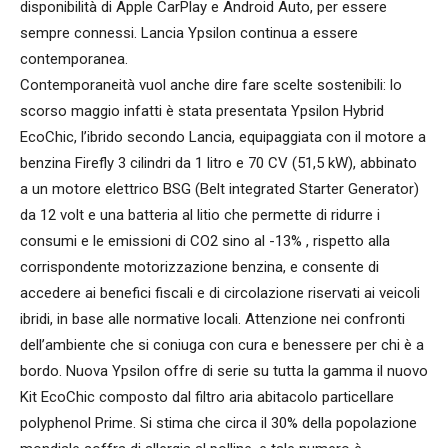
disponibilità di Apple CarPlay e Android Auto, per essere
sempre connessi. Lancia Ypsilon continua a essere
contemporanea.
Contemporaneità vuol anche dire fare scelte sostenibili: lo
scorso maggio infatti è stata presentata Ypsilon Hybrid
EcoChic, l’ibrido secondo Lancia, equipaggiata con il motore a
benzina Firefly 3 cilindri da 1 litro e 70 CV (51,5 kW), abbinato
a un motore elettrico BSG (Belt integrated Starter Generator)
da 12 volt e una batteria al litio che permette di ridurre i
consumi e le emissioni di CO2 sino al -13% , rispetto alla
corrispondente motorizzazione benzina, e consente di
accedere ai benefici fiscali e di circolazione riservati ai veicoli
ibridi, in base alle normative locali. Attenzione nei confronti
dell’ambiente che si coniuga con cura e benessere per chi è a
bordo. Nuova Ypsilon offre di serie su tutta la gamma il nuovo
Kit EcoChic composto dal filtro aria abitacolo particellare
polyphenol Prime. Si stima che circa il 30% della popolazione