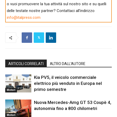
o vuoi promuovere la tua attività sul nostro sito e su quelli
delle testate nostre partner? Contattaci all'indirizzo
info@italpress.com
ARTICOLI CORRELATI
ALTRO DALL'AUTORE
Kia PV5, il veicolo commerciale
elettrico più venduto in Europa nel
primo semestre
Motori
Nuova Mercedes-Amg GT 53 Coupè 4,
autonomia fino a 800 chilometri
Motori