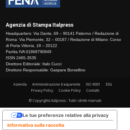
Agenzia di Stampa Italpress
Headquarters: Via Dante, 69 – 90141 Palermo / Redazione di
Roma: Via Piemonte, 32 – 00187 / Redazione di Milano: Corso
di Porta Vittoria, 18 – 20122
Partita IVA 01868790849
ISSN 2465-3535
Direttore Editoriale: Italo Cucci
Direttore Responsabile: Gaspare Borsellino
Azienda
Amministrazione trasparente
ISO 9001
ESG
Privacy Policy
Cookie Policy
Contatti
© Copyrights Italpress - Tutti i diritti riservati
Le tue preferenze relative alla privacy
Informativa sulla raccolta