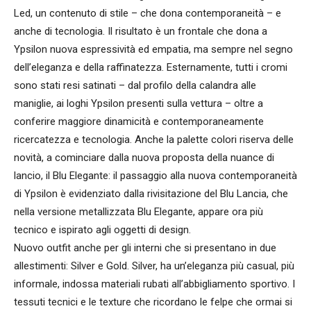
Led, un contenuto di stile – che dona contemporaneità – e
anche di tecnologia. Il risultato è un frontale che dona a
Ypsilon nuova espressività ed empatia, ma sempre nel segno
dell’eleganza e della raffinatezza. Esternamente, tutti i cromi
sono stati resi satinati – dal profilo della calandra alle
maniglie, ai loghi Ypsilon presenti sulla vettura – oltre a
conferire maggiore dinamicità e contemporaneamente
ricercatezza e tecnologia. Anche la palette colori riserva delle
novità, a cominciare dalla nuova proposta della nuance di
lancio, il Blu Elegante: il passaggio alla nuova contemporaneità
di Ypsilon è evidenziato dalla rivisitazione del Blu Lancia, che
nella versione metallizzata Blu Elegante, appare ora più
tecnico e ispirato agli oggetti di design.
Nuovo outfit anche per gli interni che si presentano in due
allestimenti: Silver e Gold. Silver, ha un’eleganza più casual, più
informale, indossa materiali rubati all’abbigliamento sportivo. I
tessuti tecnici e le texture che ricordano le felpe che ormai si