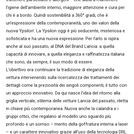
l’igiene dell’ambiente interno, maggiore attenzione e cura per
chi è a bordo. Quindi sostenibilità a 360° gradi, che è
un’espressione della contemporaneità, uno dei valori della
nuova Ypsilon’. La Ypsilon oggi è più seducente, misteriosa e
sofisticata e ha una nuova espressione. Per farlo si ispira
anche al suo passato, al DNA del Brand Lancia: a quella
capacità di innovare, a quella eleganza e raffinatezza italiana
che sono, da sempre, il suo modo di essere.
L’obiettivo era continuare la tradizione di eleganza della
vettura intervenendo sulla ricercatezza dei trattamenti dei
dettagli come la preziosità dei singoli componenti, il tutto con
un approccio innovativo. Da qui nasce l’idea del ritorno alla
griglia verticale, stilema delle vetture Lancia del passato, riletta
in chiave più contemporanea. Nuova anche la calandra e i
gruppi ottici, che regalano al modello uno sguardo più
profondo e un sorriso – merito della goffratura interna a laser
– e un carattere innovativo grazie all’uso della tecnologia DRL