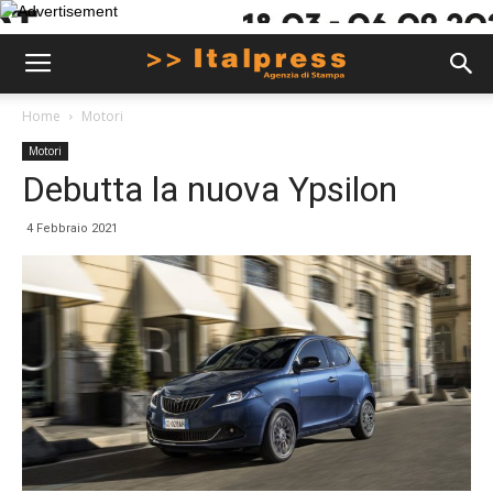
Home
Motori
Motori
Debutta la nuova Ypsilon
4 Febbraio 2021