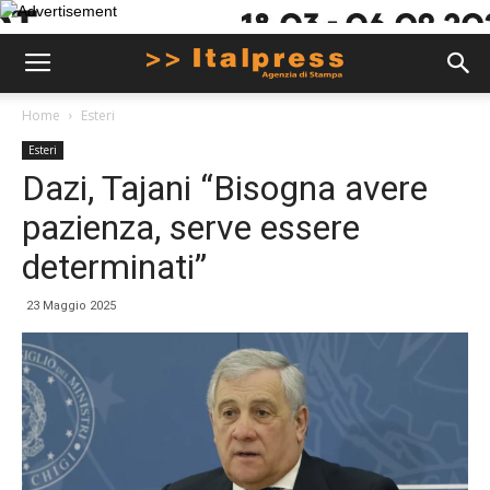
Home
Esteri
Esteri
Dazi, Tajani “Bisogna avere
pazienza, serve essere
determinati”
23 Maggio 2025