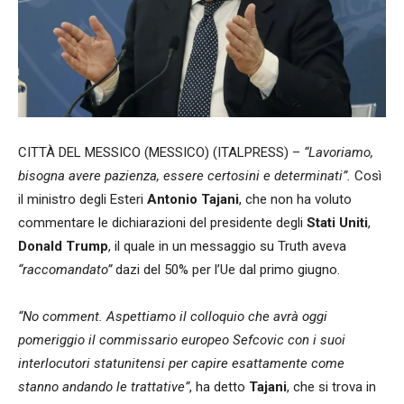
CITTÀ DEL MESSICO (MESSICO) (ITALPRESS) –
“Lavoriamo,
bisogna avere pazienza, essere certosini e determinati”.
Così
il ministro degli Esteri
Antonio
Tajani
, che non ha voluto
commentare le dichiarazioni del presidente degli
Stati Uniti
,
Donald
Trump
, il quale in un messaggio su Truth aveva
“raccomandato”
dazi del 50% per l’Ue dal primo giugno.
“No comment. Aspettiamo il colloquio che avrà oggi
pomeriggio il commissario europeo Sefcovic con i suoi
interlocutori statunitensi per capire esattamente come
stanno andando le trattative”
, ha detto
Tajani
, che si trova in