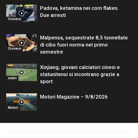
Padova, ketamina nei corn flakes.
Due arresti
Cronaca
Malpensa, sequestrate 8,5 tonnellate
di cibo fuori norma nel primo
Cronaca
semestre
Xinjiang, giovani calciatori cinesi e
statunitensi si incontrano grazie a
esteri
sport
Motori Magazine – 9/8/2026
Motori