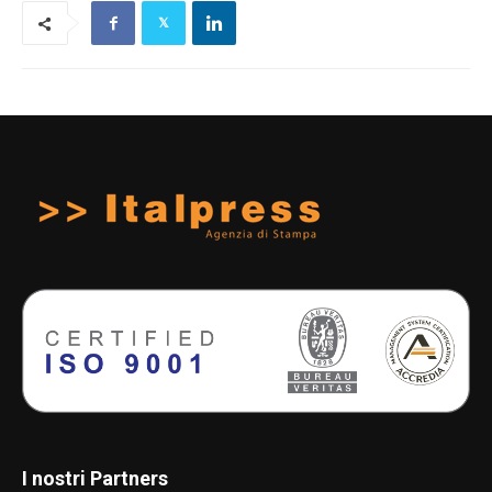
I nostri Partners