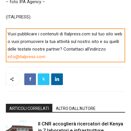
– foto IPA Agency –
(ITALPRESS).
Vuoi pubblicare i contenuti di Italpress.com sul tuo sito web
o vuoi promuovere la tua attività sul nostro sito e su quelli
delle testate nostre partner? Contattaci all'indirizzo
info@italpress.com
ARTICOLI CORRELATI
ALTRO DALL'AUTORE
Il CNR accoglierà ricercatori del Kenya
in 7 laboratori e infrastrutture