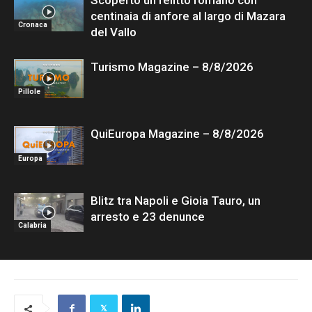
Scoperto un relitto romano con
centinaia di anfore al largo di Mazara
Cronaca
del Vallo
Turismo Magazine – 8/8/2026
Pillole
QuiEuropa Magazine – 8/8/2026
Europa
Blitz tra Napoli e Gioia Tauro, un
arresto e 23 denunce
Calabria