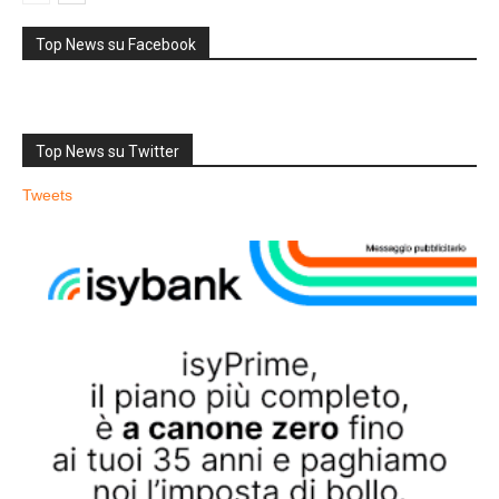
Top News su Facebook
Top News su Twitter
Tweets