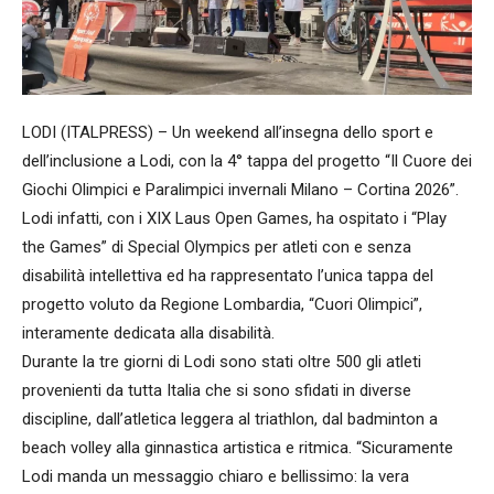
LODI (ITALPRESS) – Un weekend all’insegna dello sport e
dell’inclusione a Lodi, con la 4° tappa del progetto “Il Cuore dei
Giochi Olimpici e Paralimpici invernali Milano – Cortina 2026”.
Lodi infatti, con i XIX Laus Open Games, ha ospitato i “Play
the Games” di Special Olympics per atleti con e senza
disabilità intellettiva ed ha rappresentato l’unica tappa del
progetto voluto da Regione Lombardia, “Cuori Olimpici”,
interamente dedicata alla disabilità.
Durante la tre giorni di Lodi sono stati oltre 500 gli atleti
provenienti da tutta Italia che si sono sfidati in diverse
discipline, dall’atletica leggera al triathlon, dal badminton a
beach volley alla ginnastica artistica e ritmica. “Sicuramente
Lodi manda un messaggio chiaro e bellissimo: la vera