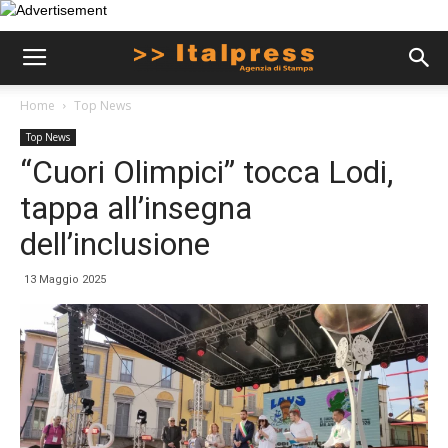
Home
Top News
Top News
“Cuori Olimpici” tocca Lodi,
tappa all’insegna
dell’inclusione
13 Maggio 2025