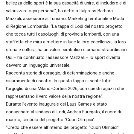
bellezza dello sport è la sua capacità di unire, di includere e di
valorizzare ogni persona”, ha detto a Italpress Barbara
Mazzali, assessore al Turismo, Marketing territoriale e Moda
di Regione Lombardia. “La tappa di Lodi del nostro progetto
che tocca tutti i capoluoghi di provincia lombardi, con una
staffetta che mira a mettere in luce le loro eccellenze, la loro
storia e cultura, ha un valore simbolico e umano straordinario.
Qui – ha continuato l’assessore Mazzali – lo sport diventa
davvero un linguaggio universale.
Racconta storie di coraggio, di determinazione e anche
sicuramente di riscatto. In questa tappa si sente tutto
l’orgoglio di una Milano-Cortina 2026, con questi ragazzi che
rappresentano il vero valore della nostra regione”.
Durante l’evento inaugurale dei Laus Games è stato
consegnato al sindaco di Lodi, Andrea Furegato, il cuore di
marmo, simbolo del progetto “Cuori Olimpici”.
“Credo che essere all’interno del progetto “Cuori Olimpici”