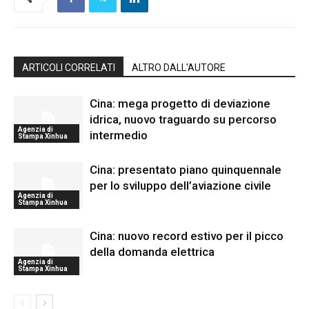
ARTICOLI CORRELATI
ALTRO DALL'AUTORE
Cina: mega progetto di deviazione
idrica, nuovo traguardo su percorso
Agenzia di
intermedio
Stampa Xinhua
Cina: presentato piano quinquennale
per lo sviluppo dell’aviazione civile
Agenzia di
Stampa Xinhua
Cina: nuovo record estivo per il picco
della domanda elettrica
Agenzia di
Stampa Xinhua