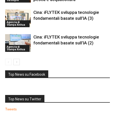
Sardegna
Cina: iFLYTEK sviluppa tecnologie
fondamentali basate sull’IA (3)
Agenzia di
Stampa Xinhua
Cina: iFLYTEK sviluppa tecnologie
fondamentali basate sull’IA (2)
Agenzia di
Stampa Xinhua
Top News su Facebook
Top News su Twitter
Tweets