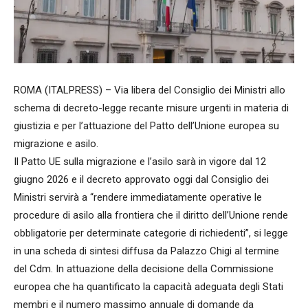
ROMA (ITALPRESS) – Via libera del Consiglio dei Ministri allo
schema di decreto-legge recante misure urgenti in materia di
giustizia e per l’attuazione del Patto dell’Unione europea su
migrazione e asilo.
Il Patto UE sulla migrazione e l’asilo sarà in vigore dal 12
giugno 2026 e il decreto approvato oggi dal Consiglio dei
Ministri servirà a “rendere immediatamente operative le
procedure di asilo alla frontiera che il diritto dell’Unione rende
obbligatorie per determinate categorie di richiedenti”, si legge
in una scheda di sintesi diffusa da Palazzo Chigi al termine
del Cdm. In attuazione della decisione della Commissione
europea che ha quantificato la capacità adeguata degli Stati
membri e il numero massimo annuale di domande da