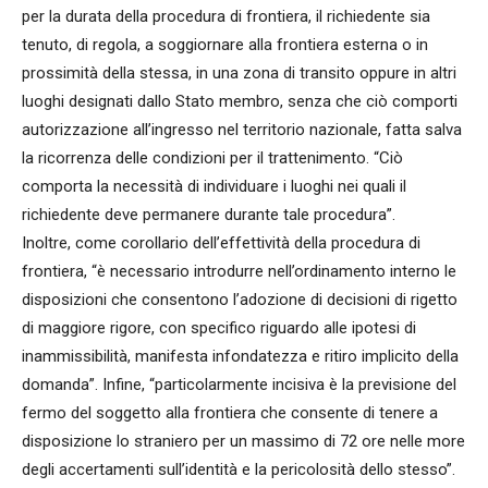
per la durata della procedura di frontiera, il richiedente sia
tenuto, di regola, a soggiornare alla frontiera esterna o in
prossimità della stessa, in una zona di transito oppure in altri
luoghi designati dallo Stato membro, senza che ciò comporti
autorizzazione all’ingresso nel territorio nazionale, fatta salva
la ricorrenza delle condizioni per il trattenimento. “Ciò
comporta la necessità di individuare i luoghi nei quali il
richiedente deve permanere durante tale procedura”.
Inoltre, come corollario dell’effettività della procedura di
frontiera, “è necessario introdurre nell’ordinamento interno le
disposizioni che consentono l’adozione di decisioni di rigetto
di maggiore rigore, con specifico riguardo alle ipotesi di
inammissibilità, manifesta infondatezza e ritiro implicito della
domanda”. Infine, “particolarmente incisiva è la previsione del
fermo del soggetto alla frontiera che consente di tenere a
disposizione lo straniero per un massimo di 72 ore nelle more
degli accertamenti sull’identità e la pericolosità dello stesso”.