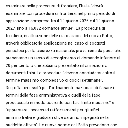
esaminare nella procedura di frontiera, l’Italia “dovrà
esaminare con procedura di frontiera, nel primo periodo di
applicazione compreso tra il 12 giugno 2026 e il 12 giugno
2027, fino a 16.032 domande annue”. La procedura di
frontiera, in attuazione delle disposizioni del nuovo Patto,
troverà obbligatoria applicazione nel caso di soggetti
pericolosi per la sicurezza nazionale; provenienti da paesi che
presentano un tasso di accoglimento di domande inferiore al
20 per cento o che abbiano presentato informazioni o
documenti falsi. Le procedure “devono concludersi entro il
termine massimo complessivo di dodici settimane”.
Di qui “la necessità per l’ordinamento nazionale di fissare i
termini della fase amministrativa e quelli della fase
processuale in modo coerente con tale limite massimo” e
“apprestare i necessari rafforzamenti per gli uffici
amministrativi e giudiziari chye saranno impegnati nella
suddetta attività”. Le nuove norme del Patto prevedono che