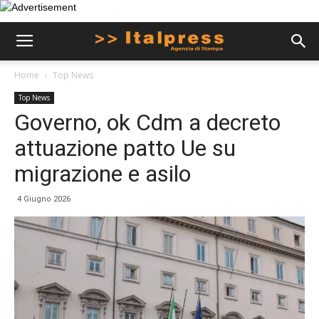
Home
Top News
Top News
Governo, ok Cdm a decreto
attuazione patto Ue su
migrazione e asilo
4 Giugno 2026