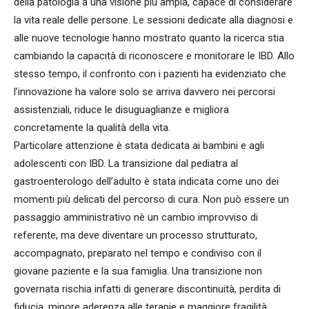
della patologia a una visione più ampia, capace di considerare
la vita reale delle persone. Le sessioni dedicate alla diagnosi e
alle nuove tecnologie hanno mostrato quanto la ricerca stia
cambiando la capacità di riconoscere e monitorare le IBD. Allo
stesso tempo, il confronto con i pazienti ha evidenziato che
l’innovazione ha valore solo se arriva davvero nei percorsi
assistenziali, riduce le disuguaglianze e migliora
concretamente la qualità della vita.
Particolare attenzione è stata dedicata ai bambini e agli
adolescenti con IBD. La transizione dal pediatra al
gastroenterologo dell’adulto è stata indicata come uno dei
momenti più delicati del percorso di cura. Non può essere un
passaggio amministrativo nè un cambio improvviso di
referente, ma deve diventare un processo strutturato,
accompagnato, preparato nel tempo e condiviso con il
giovane paziente e la sua famiglia. Una transizione non
governata rischia infatti di generare discontinuità, perdita di
fiducia, minore aderenza alle terapie e maggiore fragilità.