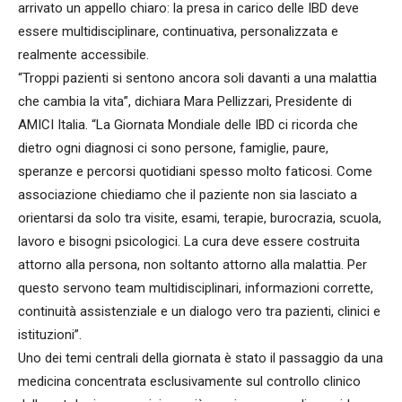
arrivato un appello chiaro: la presa in carico delle IBD deve
essere multidisciplinare, continuativa, personalizzata e
realmente accessibile.
“Troppi pazienti si sentono ancora soli davanti a una malattia
che cambia la vita”, dichiara Mara Pellizzari, Presidente di
AMICI Italia. “La Giornata Mondiale delle IBD ci ricorda che
dietro ogni diagnosi ci sono persone, famiglie, paure,
speranze e percorsi quotidiani spesso molto faticosi. Come
associazione chiediamo che il paziente non sia lasciato a
orientarsi da solo tra visite, esami, terapie, burocrazia, scuola,
lavoro e bisogni psicologici. La cura deve essere costruita
attorno alla persona, non soltanto attorno alla malattia. Per
questo servono team multidisciplinari, informazioni corrette,
continuità assistenziale e un dialogo vero tra pazienti, clinici e
istituzioni”.
Uno dei temi centrali della giornata è stato il passaggio da una
medicina concentrata esclusivamente sul controllo clinico