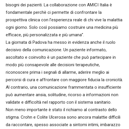
bisogni dei pazienti. La collaborazione con AMICI Italia è
fondamentale perchè ci permette di confrontare la
prospettiva clinica con l’esperienza reale di chi vive la malattia
ogni giorno. Solo così possiamo costruire una medicina più
efficace, più personalizzata e più umana”.
La giornata di Padova ha messo in evidenza anche il ruolo
decisivo della comunicazione. Un paziente informato,
ascoltato e coinvolto è un paziente che può partecipare in
modo più consapevole alle decisioni terapeutiche,
riconoscere prima i segnali di allarme, aderire meglio ai
percorsi di cura e affrontare con maggiore fiducia la cronicità.
Al contrario, una comunicazione frammentata o insufficiente
può aumentare ansia, solitudine, ricorso a informazioni non
validate e difficoltà nel rapporto con il sistema sanitario.
Non meno importante è stato il richiamo al contrasto dello
stigma. Crohn e Colite Ulcerosa sono ancora malattie difficili
da raccontare, spesso associate a sintomi intimi, imbarazzo