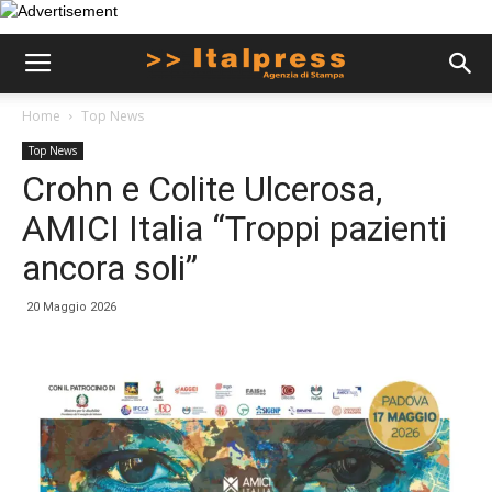
Home
Top News
Top News
Crohn e Colite Ulcerosa,
AMICI Italia “Troppi pazienti
ancora soli”
20 Maggio 2026