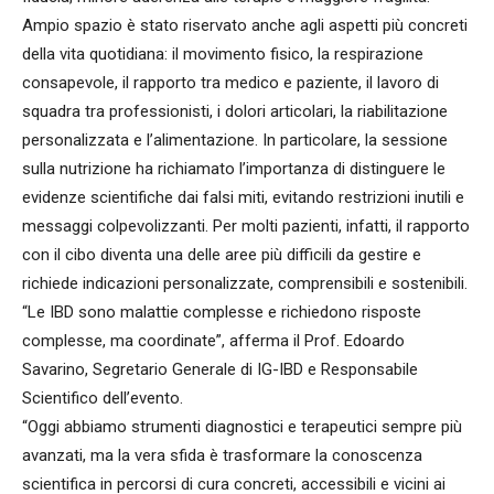
Ampio spazio è stato riservato anche agli aspetti più concreti
della vita quotidiana: il movimento fisico, la respirazione
consapevole, il rapporto tra medico e paziente, il lavoro di
squadra tra professionisti, i dolori articolari, la riabilitazione
personalizzata e l’alimentazione. In particolare, la sessione
sulla nutrizione ha richiamato l’importanza di distinguere le
evidenze scientifiche dai falsi miti, evitando restrizioni inutili e
messaggi colpevolizzanti. Per molti pazienti, infatti, il rapporto
con il cibo diventa una delle aree più difficili da gestire e
richiede indicazioni personalizzate, comprensibili e sostenibili.
“Le IBD sono malattie complesse e richiedono risposte
complesse, ma coordinate”, afferma il Prof. Edoardo
Savarino, Segretario Generale di IG-IBD e Responsabile
Scientifico dell’evento.
“Oggi abbiamo strumenti diagnostici e terapeutici sempre più
avanzati, ma la vera sfida è trasformare la conoscenza
scientifica in percorsi di cura concreti, accessibili e vicini ai