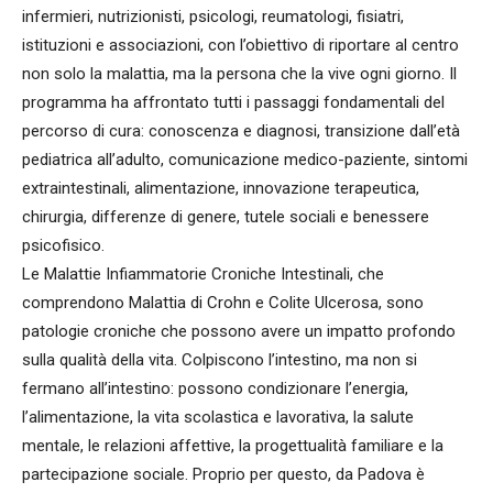
infermieri, nutrizionisti, psicologi, reumatologi, fisiatri,
istituzioni e associazioni, con l’obiettivo di riportare al centro
non solo la malattia, ma la persona che la vive ogni giorno. Il
programma ha affrontato tutti i passaggi fondamentali del
percorso di cura: conoscenza e diagnosi, transizione dall’età
pediatrica all’adulto, comunicazione medico-paziente, sintomi
extraintestinali, alimentazione, innovazione terapeutica,
chirurgia, differenze di genere, tutele sociali e benessere
psicofisico.
Le Malattie Infiammatorie Croniche Intestinali, che
comprendono Malattia di Crohn e Colite Ulcerosa, sono
patologie croniche che possono avere un impatto profondo
sulla qualità della vita. Colpiscono l’intestino, ma non si
fermano all’intestino: possono condizionare l’energia,
l’alimentazione, la vita scolastica e lavorativa, la salute
mentale, le relazioni affettive, la progettualità familiare e la
partecipazione sociale. Proprio per questo, da Padova è