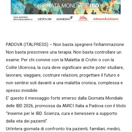
PADOVA (ITALPRESS) – Non basta spegnere l’infiammazione.
Non basta prescrivere una terapia. Non basta controllare un
esame. Per chi convive con la Malattia di Crohn o con la
Colite Ulcerosa, la cura deve significare anche poter studiare,
lavorare, viaggiare, costruire relazioni, progettare il futuro e
non sentirsi soli davanti a una malattia cronica, complessa e
spesso invisibile.
E’ questo il messaggio forte emerso dalla Giornata Mondiale
delle IBD 2026, promossa da AMICI Italia a Padova con il titolo
“Insieme per le IBD. Scienza, cura e benessere a supporto
della vita dei pazienti”.
Un’intera giornata di confronto tra pazienti, familiari, medici,