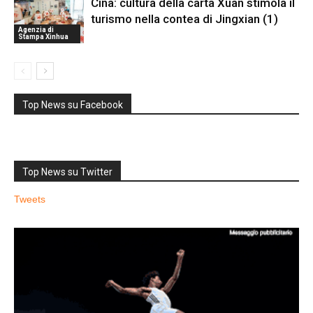
Cina: cultura della carta Xuan stimola il
turismo nella contea di Jingxian (1)
Agenzia di
Stampa Xinhua
Top News su Facebook
Top News su Twitter
Tweets