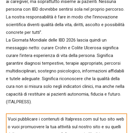
ai caregiver, ma soprattutto insieme ai pazienti. Nessuna
persona con IBD dovrebbe sentirsi sola nel proprio percorso.
La nostra responsabilità è fare in modo che l’innovazione
scientifica diventi qualità della vita, diritti, ascolto e possibilità
concrete per tutti”.
La Giornata Mondiale delle IBD 2026 lascia quindi un
messaggio netto: curare Crohn e Colite Ulcerosa significa
curare l’intera esperienza di vita della persona. Significa
garantire diagnosi tempestive, terapie appropriate, percorsi
multidisciplinari, sostegno psicologico, informazioni affidabili
e tutele adeguate. Significa riconoscere che la qualità della
cura non si misura solo negli indicatori clinici, ma anche nella
capacità di restituire ai pazienti autonomia, fiducia e futuro.
(ITALPRESS).
Vuoi pubblicare i contenuti di Italpress.com sul tuo sito web
o vuoi promuovere la tua attività sul nostro sito e su quelli