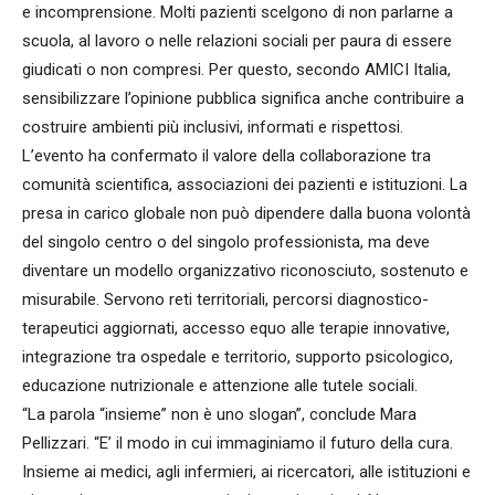
e incomprensione. Molti pazienti scelgono di non parlarne a
scuola, al lavoro o nelle relazioni sociali per paura di essere
giudicati o non compresi. Per questo, secondo AMICI Italia,
sensibilizzare l’opinione pubblica significa anche contribuire a
costruire ambienti più inclusivi, informati e rispettosi.
L’evento ha confermato il valore della collaborazione tra
comunità scientifica, associazioni dei pazienti e istituzioni. La
presa in carico globale non può dipendere dalla buona volontà
del singolo centro o del singolo professionista, ma deve
diventare un modello organizzativo riconosciuto, sostenuto e
misurabile. Servono reti territoriali, percorsi diagnostico-
terapeutici aggiornati, accesso equo alle terapie innovative,
integrazione tra ospedale e territorio, supporto psicologico,
educazione nutrizionale e attenzione alle tutele sociali.
“La parola “insieme” non è uno slogan”, conclude Mara
Pellizzari. “E’ il modo in cui immaginiamo il futuro della cura.
Insieme ai medici, agli infermieri, ai ricercatori, alle istituzioni e