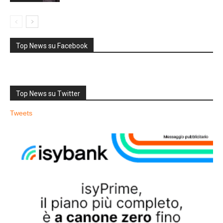
Top News su Facebook
Top News su Twitter
Tweets