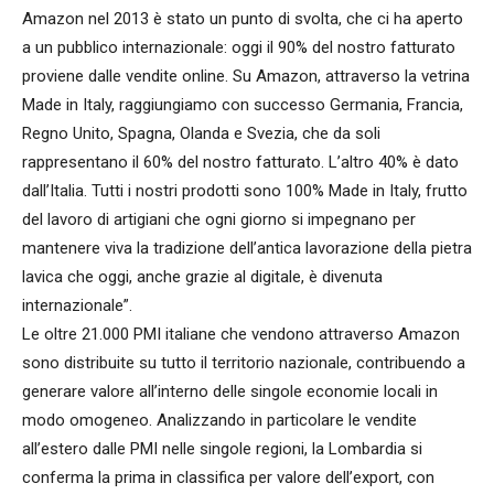
Amazon nel 2013 è stato un punto di svolta, che ci ha aperto
a un pubblico internazionale: oggi il 90% del nostro fatturato
proviene dalle vendite online. Su Amazon, attraverso la vetrina
Made in Italy, raggiungiamo con successo Germania, Francia,
Regno Unito, Spagna, Olanda e Svezia, che da soli
rappresentano il 60% del nostro fatturato. L’altro 40% è dato
dall’Italia. Tutti i nostri prodotti sono 100% Made in Italy, frutto
del lavoro di artigiani che ogni giorno si impegnano per
mantenere viva la tradizione dell’antica lavorazione della pietra
lavica che oggi, anche grazie al digitale, è divenuta
internazionale”.
Le oltre 21.000 PMI italiane che vendono attraverso Amazon
sono distribuite su tutto il territorio nazionale, contribuendo a
generare valore all’interno delle singole economie locali in
modo omogeneo. Analizzando in particolare le vendite
all’estero dalle PMI nelle singole regioni, la Lombardia si
conferma la prima in classifica per valore dell’export, con