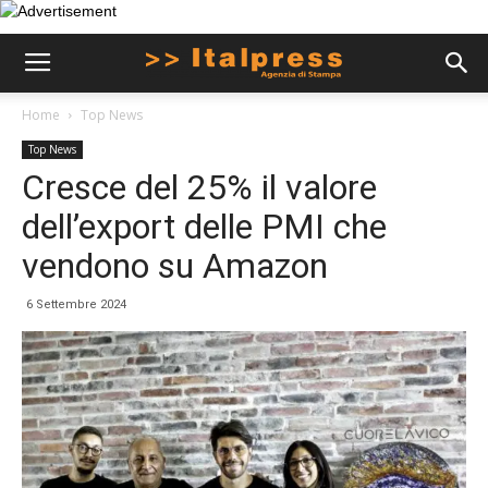
Home
Top News
Top News
Cresce del 25% il valore
dell’export delle PMI che
vendono su Amazon
6 Settembre 2024