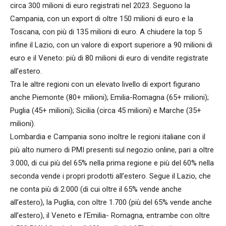
circa 300 milioni di euro registrati nel 2023. Seguono la
Campania, con un export di oltre 150 milioni di euro e la
Toscana, con più di 135 milioni di euro. A chiudere la top 5
infine il Lazio, con un valore di export superiore a 90 milioni di
euro e il Veneto: più di 80 milioni di euro di vendite registrate
all’estero.
Tra le altre regioni con un elevato livello di export figurano
anche Piemonte (80+ milioni); Emilia-Romagna (65+ milioni);
Puglia (45+ milioni); Sicilia (circa 45 milioni) e Marche (35+
milioni).
Lombardia e Campania sono inoltre le regioni italiane con il
più alto numero di PMI presenti sul negozio online, pari a oltre
3.000, di cui più del 65% nella prima regione e più del 60% nella
seconda vende i propri prodotti all’estero. Segue il Lazio, che
ne conta più di 2.000 (di cui oltre il 65% vende anche
all’estero), la Puglia, con oltre 1.700 (più del 65% vende anche
all’estero), il Veneto e l’Emilia- Romagna, entrambe con oltre