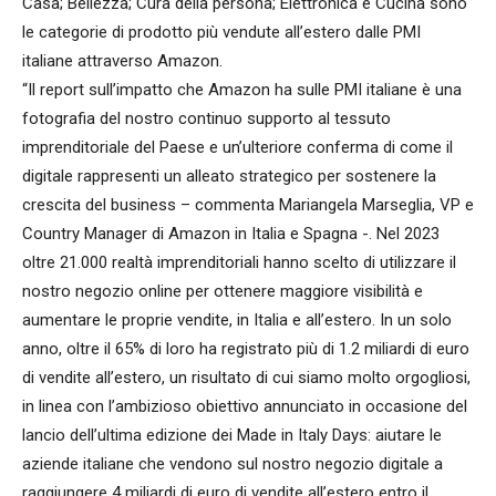
Casa; Bellezza; Cura della persona; Elettronica e Cucina sono
le categorie di prodotto più vendute all’estero dalle PMI
italiane attraverso Amazon.
“Il report sull’impatto che Amazon ha sulle PMI italiane è una
fotografia del nostro continuo supporto al tessuto
imprenditoriale del Paese e un’ulteriore conferma di come il
digitale rappresenti un alleato strategico per sostenere la
crescita del business – commenta Mariangela Marseglia, VP e
Country Manager di Amazon in Italia e Spagna -. Nel 2023
oltre 21.000 realtà imprenditoriali hanno scelto di utilizzare il
nostro negozio online per ottenere maggiore visibilità e
aumentare le proprie vendite, in Italia e all’estero. In un solo
anno, oltre il 65% di loro ha registrato più di 1.2 miliardi di euro
di vendite all’estero, un risultato di cui siamo molto orgogliosi,
in linea con l’ambizioso obiettivo annunciato in occasione del
lancio dell’ultima edizione dei Made in Italy Days: aiutare le
aziende italiane che vendono sul nostro negozio digitale a
raggiungere 4 miliardi di euro di vendite all’estero entro il