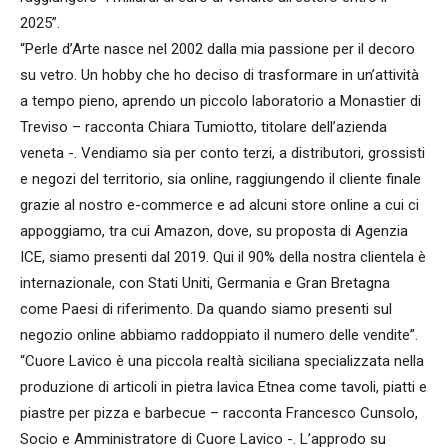
2025”.
“Perle d’Arte nasce nel 2002 dalla mia passione per il decoro
su vetro. Un hobby che ho deciso di trasformare in un’attività
a tempo pieno, aprendo un piccolo laboratorio a Monastier di
Treviso – racconta Chiara Tumiotto, titolare dell’azienda
veneta -. Vendiamo sia per conto terzi, a distributori, grossisti
e negozi del territorio, sia online, raggiungendo il cliente finale
grazie al nostro e-commerce e ad alcuni store online a cui ci
appoggiamo, tra cui Amazon, dove, su proposta di Agenzia
ICE, siamo presenti dal 2019. Qui il 90% della nostra clientela è
internazionale, con Stati Uniti, Germania e Gran Bretagna
come Paesi di riferimento. Da quando siamo presenti sul
negozio online abbiamo raddoppiato il numero delle vendite”.
“Cuore Lavico è una piccola realtà siciliana specializzata nella
produzione di articoli in pietra lavica Etnea come tavoli, piatti e
piastre per pizza e barbecue – racconta Francesco Cunsolo,
Socio e Amministratore di Cuore Lavico -. L’approdo su