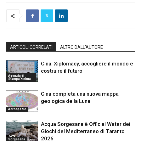
ARTICOLI CORRELATI
ALTRO DALL'AUTORE
Cina: Xiplomacy, accogliere il mondo e
costruire il futuro
Agenzia di
Stampa Xinhua
Cina completa una nuova mappa
geologica della Luna
Aerospazio
Acqua Sorgesana è Official Water dei
Giochi del Mediterraneo di Taranto
2026
Sorgesana