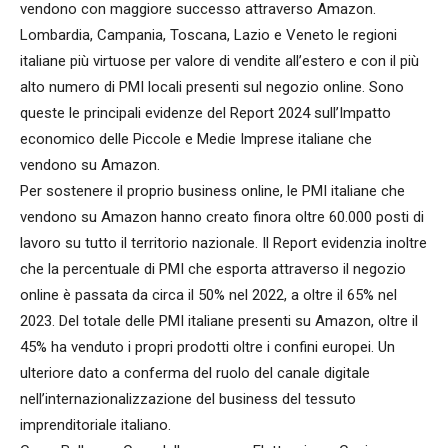
vendono con maggiore successo attraverso Amazon.
Lombardia, Campania, Toscana, Lazio e Veneto le regioni
italiane più virtuose per valore di vendite all’estero e con il più
alto numero di PMI locali presenti sul negozio online. Sono
queste le principali evidenze del Report 2024 sull’Impatto
economico delle Piccole e Medie Imprese italiane che
vendono su Amazon.
Per sostenere il proprio business online, le PMI italiane che
vendono su Amazon hanno creato finora oltre 60.000 posti di
lavoro su tutto il territorio nazionale. Il Report evidenzia inoltre
che la percentuale di PMI che esporta attraverso il negozio
online è passata da circa il 50% nel 2022, a oltre il 65% nel
2023. Del totale delle PMI italiane presenti su Amazon, oltre il
45% ha venduto i propri prodotti oltre i confini europei. Un
ulteriore dato a conferma del ruolo del canale digitale
nell’internazionalizzazione del business del tessuto
imprenditoriale italiano.