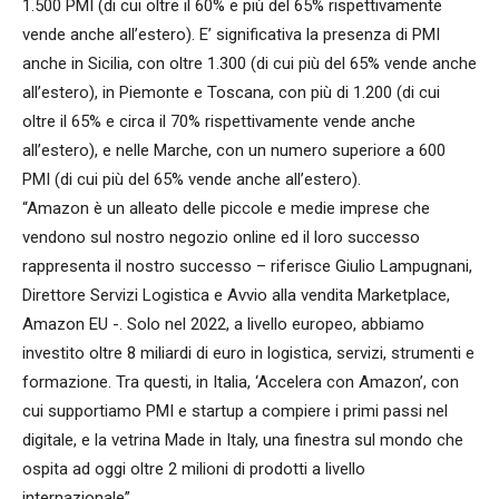
1.500 PMI (di cui oltre il 60% e più del 65% rispettivamente
vende anche all’estero). E’ significativa la presenza di PMI
anche in Sicilia, con oltre 1.300 (di cui più del 65% vende anche
all’estero), in Piemonte e Toscana, con più di 1.200 (di cui
oltre il 65% e circa il 70% rispettivamente vende anche
all’estero), e nelle Marche, con un numero superiore a 600
PMI (di cui più del 65% vende anche all’estero).
“Amazon è un alleato delle piccole e medie imprese che
vendono sul nostro negozio online ed il loro successo
rappresenta il nostro successo – riferisce Giulio Lampugnani,
Direttore Servizi Logistica e Avvio alla vendita Marketplace,
Amazon EU -. Solo nel 2022, a livello europeo, abbiamo
investito oltre 8 miliardi di euro in logistica, servizi, strumenti e
formazione. Tra questi, in Italia, ‘Accelera con Amazon’, con
cui supportiamo PMI e startup a compiere i primi passi nel
digitale, e la vetrina Made in Italy, una finestra sul mondo che
ospita ad oggi oltre 2 milioni di prodotti a livello
internazionale”.