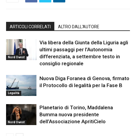
ARTICOLI CORRELATI
ALTRO DALL'AUTORE
Via libera della Giunta della Liguria agli
ultimi passaggi per l’Autonomia
differenziata, a settembre testo in
Nord Ovest
consiglio regionale
Nuova Diga Foranea di Genova, firmato
il Protocollo di legalità per la Fase B
Legalità
Planetario di Torino, Maddalena
Bumma nuova presidente
dell’Associazione ApritiCielo
Nord Ovest