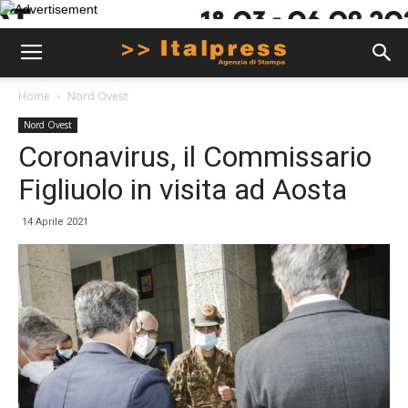
Home
Nord Ovest
Nord Ovest
Coronavirus, il Commissario
Figliuolo in visita ad Aosta
14 Aprile 2021