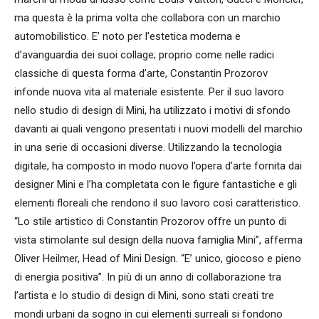
ma questa è la prima volta che collabora con un marchio
automobilistico. E’ noto per l’estetica moderna e
d’avanguardia dei suoi collage; proprio come nelle radici
classiche di questa forma d’arte, Constantin Prozorov
infonde nuova vita al materiale esistente. Per il suo lavoro
nello studio di design di Mini, ha utilizzato i motivi di sfondo
davanti ai quali vengono presentati i nuovi modelli del marchio
in una serie di occasioni diverse. Utilizzando la tecnologia
digitale, ha composto in modo nuovo l’opera d’arte fornita dai
designer Mini e l’ha completata con le figure fantastiche e gli
elementi floreali che rendono il suo lavoro così caratteristico.
“Lo stile artistico di Constantin Prozorov offre un punto di
vista stimolante sul design della nuova famiglia Mini”, afferma
Oliver Heilmer, Head of Mini Design. “E’ unico, giocoso e pieno
di energia positiva”. In più di un anno di collaborazione tra
l’artista e lo studio di design di Mini, sono stati creati tre
mondi urbani da sogno in cui elementi surreali si fondono