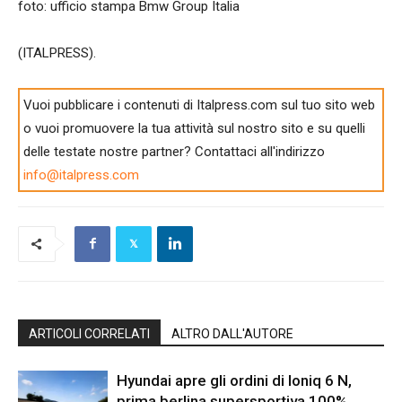
foto: ufficio stampa Bmw Group Italia
(ITALPRESS).
Vuoi pubblicare i contenuti di Italpress.com sul tuo sito web
o vuoi promuovere la tua attività sul nostro sito e su quelli
delle testate nostre partner? Contattaci all'indirizzo
info@italpress.com
ARTICOLI CORRELATI
ALTRO DALL'AUTORE
Hyundai apre gli ordini di Ioniq 6 N,
prima berlina supersportiva 100%