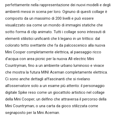
perfettamente nella rappresentazione dei nuovi modelli e degli
ambienti messi in scena per loro. Ognuno di questi collage è
composto da un massimo di 200 livelli e può essere
visualizzato sia come un mondo di immagini statiche che
sotto forma di clip animato. Tutti i collage sono intessuti di
elementi stilistici unificanti che li legano in un trittico: dal
colorato tetto svettante che fa da palcoscenico alla nuova
Mini Cooper completamente elettrica, al paesaggio ricco
d’acqua con area picnic per la nuova All-electric Mini
Countryman, fino a un ambiente urbano luminoso e vivace
che mostra la futura MINI Aceman completamente elettrica.
Ci sono anche dettagli affascinanti che si rivelano
all’osservatore solo a un esame più attento: il personaggio
digitale Spike reso come un giocattolo artistico nel collage
della Mini Cooper; un delfino che attraversa il percorso della
Mini Countryman; o una carta da gioco stilizzata come
segnaposto per la Mini Aceman.