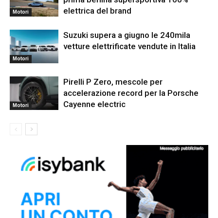
elettrica del brand
Motori
Suzuki supera a giugno le 240mila
vetture elettrificate vendute in Italia
Motori
Pirelli P Zero, mescole per
accelerazione record per la Porsche
Cayenne electric
Motori