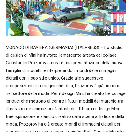
MONACO DI BAVIERA (GERMANIA) (ITALPRESS) – Lo studio
di design di Mini ha invitato l’emergente artista del collage
Constantin Prozorov a creare una presentazione della nuova
famiglia di modelli, reinterpretando i mondi delle immagini
digitali con il suo stile unico. Grazie alle suggestive
composizioni di immagini che crea, Prozorov è già un nome
nel settore della moda. Per il design Mini, ha creato tre collage
ipnotici che mettono al centro i futuri modelli del marchio tra
illustrazioni e animazioni fantastiche. Il team di design Mini
trae ispirazione e slancio creativo dalla scena artistica e della
moda. Prozorov ha già creato mondi di immagini digitali per
marchi di moda di lusso come Louis Vuitton, Gucci e Moncler,