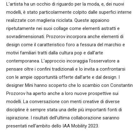
L’artista ha un occhio di riguardo per la moda, e, dei nuovi
modelli, è stato particolarmente colpito dalle superfici interne
realizzate con maglieria riciclata. Queste appaiono
ripetutamente nei suoi collage come elementi astratti e
sovradimensionati. Prozorov incorpora anche elementi di
design come il caratteristico foro a fessura del marchio e
motivi familiari tratti dalla cultura pop e dall’arte
contemporanea. L’approccio incoraggia l’osservatore a
pensare oltre i confini tradizionali e lo invita a confrontarsi
con le ampie opportunità offerte dall’arte e dal design. I
designer Mini hanno scoperto che lo scambio con Constantin
Prozorov ha aperto anche a loro nuove prospettive sui
modelli. La conversazione con menti creative di diverse
discipline è sempre stata una delle più importanti fonti di
ispirazione. I risultati dell’ultima collaborazione saranno
presentati nell’ambito dello IAA Mobility 2023.