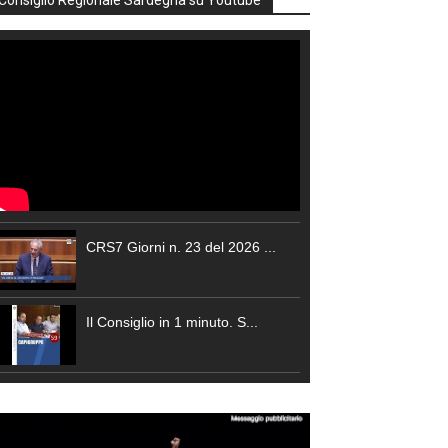
Consiglio Regionale Sardegna su Youtube
CRS7 Giorni n. 23 del 2026 ...
Il Consiglio in 1 minuto. S...