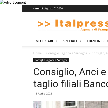
venerdì, Agosto 7, 2026
Italpress
NOTIZIARI
SPECIALI
EDIZIONI RE
Home
Consiglio Regionale Sardegna
Consiglio, A
Consiglio Regionale Sardegna
Consiglio, Anci e
taglio filiali Ban
13 Aprile 2022