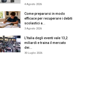
4 Agosto 2026
Come prepararsi in modo
efficace per recuperare i debiti
scolastici a...
3 Agosto 2026
L’Italia degli eventi vale 13,2
miliardi e traina il mercato
dei...
30 Luglio 2026