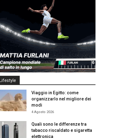
Lifestyle
Viaggio in Egitto: come
organizzarlo nel migliore dei
modi
4 Agosto 2026
Quali sono le differenze tra
tabacco riscaldato e sigaretta
elettronica