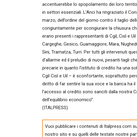
accentuerebbe lo spopolamento dei loro territo
in settori essenziali. L’Anci ha ringraziato il Con
marzo, dell’ordine del giorno contro il taglio dell
congiuntamente per scongiurare la chiusura ch
erano presenti i rappresentanti di Cgil, Cisl e Uil
Cargeghe, Gesico, Guamaggiore, Mara, Nughedu San
Sini, Tramatza, Turri. Per tutti gli intervenuti q
d’allarme ed il preludio di nuovi, pesanti tagli
precarie in quanto l’istituto di credito ha una 
Cgil Cisl e Uil – è sconfortante, soprattutto per
diritto di far sentire la sua voce e la banca ha i
l’accesso al credito sono sanciti dalla nostra C
dell’equilibrio economico”.
(ITALPRESS).
Vuoi pubblicare i contenuti di Italpress.com su
nostro sito e su quelli delle testate nostre par