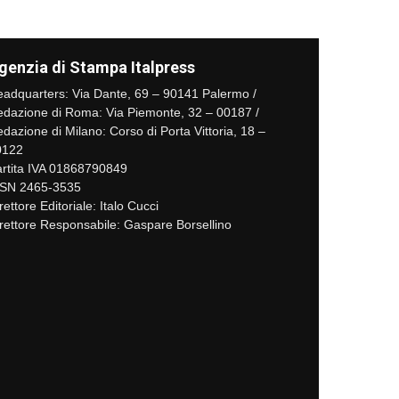
genzia di Stampa Italpress
adquarters: Via Dante, 69 – 90141 Palermo /
dazione di Roma: Via Piemonte, 32 – 00187 /
dazione di Milano: Corso di Porta Vittoria, 18 –
0122
rtita IVA 01868790849
SSN 2465-3535
rettore Editoriale: Italo Cucci
rettore Responsabile: Gaspare Borsellino