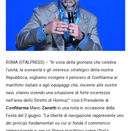
ROMA (ìITALPRESS) –
“In vista della giornata che celebra
l’unità, la sovranità e gli interessi strategici della nostra
Repubblica, vogliamo rivolgere il pensiero di Confitarma ai
marittimi italiani e agli equipaggi che, insieme alle nostre
navi, stanno vivendo una situazione di forte incertezza
nell’area dello Stretto di Hormuz”
: così il Presidente di
Confitarma
Mario
Zanetti
in una nota in occasione della
Festa del 2 giugno.
“La libertà di navigazione rappresenta uno
dei principi fondamentali su cui si fonda il commercio
internazionale e, per un Paese marittimo come l’Italia,