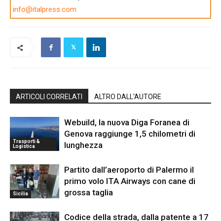
info@italpress.com
ARTICOLI CORRELATI
ALTRO DALL'AUTORE
Webuild, la nuova Diga Foranea di
Genova raggiunge 1,5 chilometri di
Trasporti &
lunghezza
Logistica
Partito dall’aeroporto di Palermo il
primo volo ITA Airways con cane di
grossa taglia
Sicilia
Codice della strada, dalla patente a 17