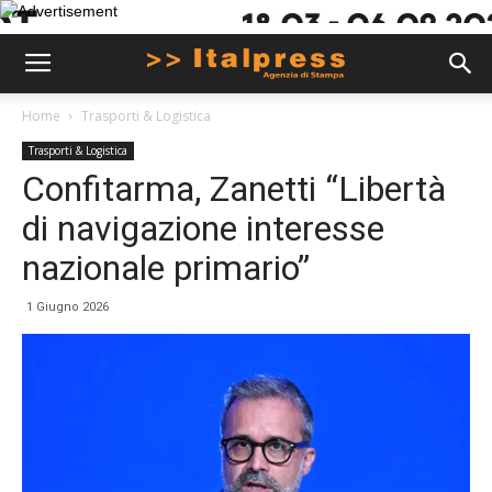
Home
Trasporti & Logistica
Trasporti & Logistica
Confitarma, Zanetti “Libertà
di navigazione interesse
nazionale primario”
1 Giugno 2026