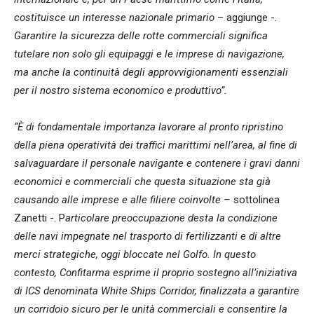
costituisce un interesse nazionale primario
– aggiunge -.
Garantire la sicurezza delle rotte commerciali significa
tutelare non solo gli equipaggi e le imprese di navigazione,
ma anche la continuità degli approvvigionamenti essenziali
per il nostro sistema economico e produttivo”.
“È di fondamentale importanza lavorare al pronto ripristino
della piena operatività dei traffici marittimi nell’area, al fine di
salvaguardare il personale navigante e contenere i gravi danni
economici e commerciali che questa situazione sta già
causando alle imprese e alle filiere coinvolte –
sottolinea
Zanetti -. P
articolare preoccupazione desta la condizione
delle navi impegnate nel trasporto di fertilizzanti e di altre
merci strategiche, oggi bloccate nel Golfo. In questo
contesto, Confitarma esprime il proprio sostegno all’iniziativa
di ICS denominata White Ships Corridor, finalizzata a garantire
un corridoio sicuro per le unità commerciali e consentire la