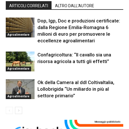
ARTICOLI CORRELATI
ALTRO DALL'AUTORE
Dop, Igp, Doc e produzioni certificate:
dalla Regione Emilia-Romagna 6
milioni di euro per promuovere le
Agroalimentare
eccellenze agroalimentari
Confagricoltura: “Il cavallo sia una
risorsa agricola a tutti gli effetti”
Agroalimentare
Ok della Camera al ddl ColtivaItalia,
Lollobrigida “Un miliardo in più al
settore primario”
Agroalimentare