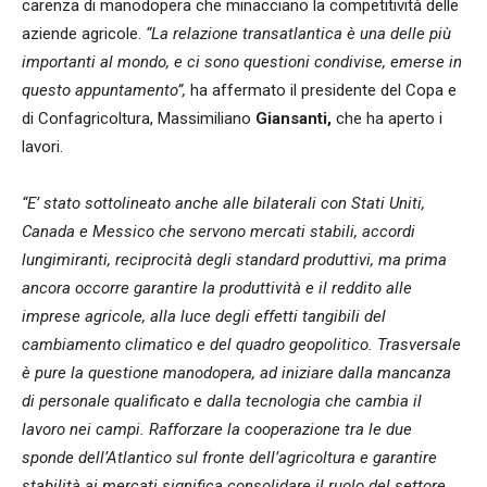
carenza di manodopera che minacciano la competitività delle
aziende agricole.
“La relazione transatlantica è una delle più
importanti al mondo, e ci sono questioni condivise, emerse in
questo appuntamento”,
ha affermato il presidente del Copa e
di Confagricoltura, Massimiliano
Giansanti,
che ha aperto i
lavori.
“E’ stato sottolineato anche alle bilaterali con Stati Uniti,
Canada e Messico che servono mercati stabili, accordi
lungimiranti, reciprocità degli standard produttivi, ma prima
ancora occorre garantire la produttività e il reddito alle
imprese agricole, alla luce degli effetti tangibili del
cambiamento climatico e del quadro geopolitico. Trasversale
è pure la questione manodopera, ad iniziare dalla mancanza
di personale qualificato e dalla tecnologia che cambia il
lavoro nei campi. Rafforzare la cooperazione tra le due
sponde dell’Atlantico sul fronte dell’agricoltura e garantire
stabilità ai mercati significa consolidare il ruolo del settore