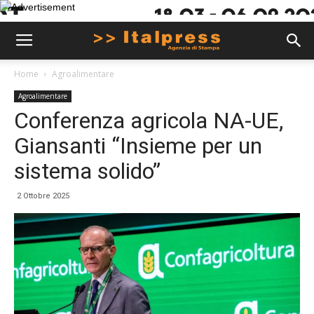
Home
Agroalimentare
Agroalimentare
Conferenza agricola NA-UE,
Giansanti “Insieme per un
sistema solido”
2 Ottobre 2025