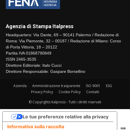
Agenzia di Stampa Italpress
Headquarters: Via Dante, 69 – 90141 Palermo / Redazione di
Roma: Via Piemonte, 32 – 00187 / Redazione di Milano: Corso
di Porta Vittoria, 18 – 20122
Partita IVA 01868790849
ISSN 2465-3535
Direttore Editoriale: Italo Cucci
Direttore Responsabile: Gaspare Borsellino
Azienda
Amministrazione trasparente
ISO 9001
ESG
Privacy Policy
Cookie Policy
Contatti
© Copyrights Italpress - Tutti i diritti riservati
Le tue preferenze relative alla privacy
Informativa sulla raccolta