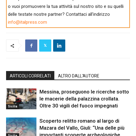
o vuoi promuovere la tua attività sul nostro sito e su quelli
delle testate nostre partner? Contattaci all'indirizzo
info@italpress.com
ARTICOLI CORRELATI
ALTRO DALL'AUTORE
Messina, proseguono le ricerche sotto
le macerie della palazzina crollata.
Oltre 30 vigili del fuoco impegnati
Sicilia
Scoperto relitto romano al largo di
Mazara del Vallo, Giuli: “Una delle più
importanti scoperte archeologiche
Sicilia