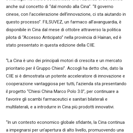
anche sul concetto di “dal mondo alla Cina”. “Il governo
cinese, con l’accelerazione dell’innovazione, ci sta aiutando in
questo processo”. FILSUVEZ, un farmaco all’avanguardia, è
disponibile in Cina dal mese di ottobre attraverso la politica
pilota di “Accesso Anticipato” nella provincia di Hainan, ed è
stato presentato in questa edizione della CIIE.
“La Cina è uno dei principali motori di crescita e un mercato
prioritario per il Gruppo Chiesi”. Accogli ha detto che, dato la
CIIE si è dimostrata un potente acceleratore di innovazione e
cooperazione vantaggiosa per tutti, l’azienda sta presentando
il progetto “Chiesi China Marco Polo 3.0”, per continuare a
favorire gli scambi farmaceutici e sanitari bilaterali e
multilaterali, e a introdurre in Cina più prodotti innovativi.
“In un contesto economico globale sfidante, la Cina continua
a impegnarsi per un’apertura di alto livello, promuovendo una