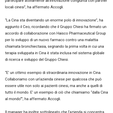
partecipare attivamente all’innovazione congiunta con partner
locali cinesi”, ha affermato Accogli.
“La Cina sta diventando un enorme polo di innovazione”, ha
aggiunto il Ceo, ricordando che il Gruppo Chiesi ha firmato un
accordo di collaborazione con Haisco Pharmaceutical Group
per lo sviluppo di un nuovo farmaco contro una malattia
chiamata bronchiectasia, segnando la prima volta in cui una
terapia sviluppata in Cina è stata inclusa nel sistema globale
di ricerca e sviluppo del Gruppo Chiesi.
“E’ un ottimo esempio di straordinaria innovazione in Cina.
Collaboriamo con un’azienda cinese per qualcosa che può
essere utile non solo ai pazienti cinesi, ma anche a quelli di
tutto il mondo. E’ un esempio di ciò che chiamiamo “dalla Cina
al mondo””, ha affermato Accogli.
Il manager ha inoltre sottolineato che l’azienda si concentra