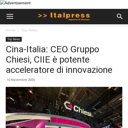
Home
Top News
Top News
Cina-Italia: CEO Gruppo
Chiesi, CIIE è potente
acceleratore di innovazione
10 Novembre 2025