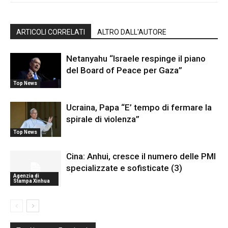
ARTICOLI CORRELATI
ALTRO DALL'AUTORE
Netanyahu “Israele respinge il piano
del Board of Peace per Gaza”
Top News
Ucraina, Papa “E’ tempo di fermare la
spirale di violenza”
Top News
Cina: Anhui, cresce il numero delle PMI
specializzate e sofisticate (3)
Agenzia di
Stampa Xinhua