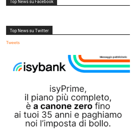
Top News su Facebook
Top News su Twitter
Tweets