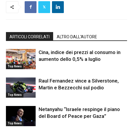
ARTICOLI CORRELATI
ALTRO DALL'AUTORE
Cina, indice dei prezzi al consumo in
aumento dello 0,5% a luglio
Top News
Raul Fernandez vince a Silverstone,
Martin e Bezzecchi sul podio
Top News
Netanyahu “Israele respinge il piano
del Board of Peace per Gaza”
Top News