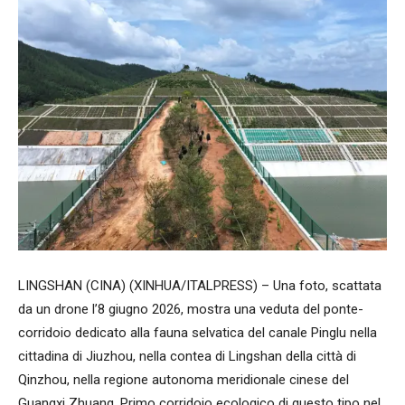
LINGSHAN (CINA) (XINHUA/ITALPRESS) – Una foto, scattata
da un drone l’8 giugno 2026, mostra una veduta del ponte-
corridoio dedicato alla fauna selvatica del canale Pinglu nella
cittadina di Jiuzhou, nella contea di Lingshan della città di
Qinzhou, nella regione autonoma meridionale cinese del
Guangxi Zhuang. Primo corridoio ecologico di questo tipo nel