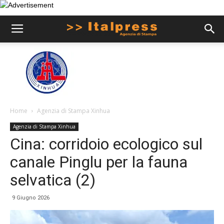
Home
Agenzia di Stampa Xinhua
Agenzia di Stampa Xinhua
Cina: corridoio ecologico sul
canale Pinglu per la fauna
selvatica (2)
9 Giugno 2026