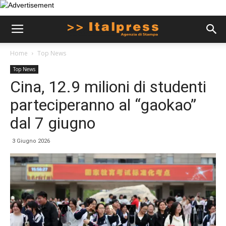
Home
Top News
Top News
Cina, 12.9 milioni di studenti
parteciperanno al “gaokao”
dal 7 giugno
3 Giugno 2026