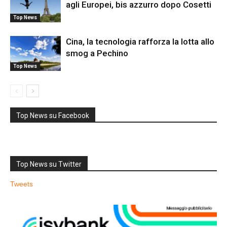
agli Europei, bis azzurro dopo Cosetti
Top News
Cina, la tecnologia rafforza la lotta allo
smog a Pechino
Top News
Top News su Facebook
Top News su Twitter
Tweets