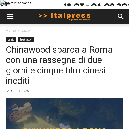
Home
Lazio
Lazio
Spettacoli
Chinawood sbarca a Roma
con una rassegna di due
giorni e cinque film cinesi
inediti
2 Ottobre 2025