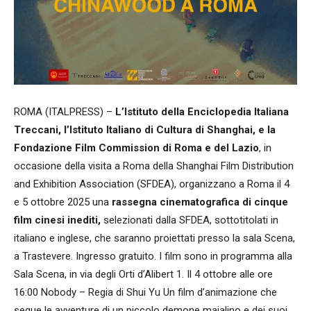
ROMA (ITALPRESS) –
L’Istituto della Enciclopedia Italiana
Treccani, l’Istituto Italiano di Cultura di Shanghai, e la
Fondazione Film Commission di Roma e del Lazio
, in
occasione della visita a Roma della Shanghai Film Distribution
and Exhibition Association (SFDEA), organizzano a Roma il 4
e 5 ottobre 2025 una
rassegna cinematografica di cinque
film cinesi inediti,
selezionati dalla SFDEA, sottotitolati in
italiano e inglese, che saranno proiettati presso la sala Scena,
a Trastevere. Ingresso gratuito. I film sono in programma alla
Sala Scena, in via degli Orti d’Alibert 1. Il 4 ottobre alle ore
16:00 Nobody – Regia di Shui Yu Un film d’animazione che
segue le avventure di un piccolo demone maialino e dei suoi