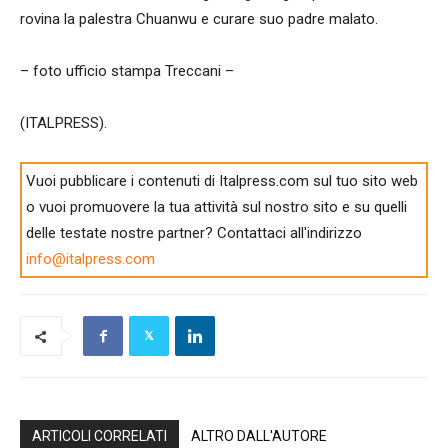
rovina la palestra Chuanwu e curare suo padre malato.
– foto ufficio stampa Treccani –
(ITALPRESS).
Vuoi pubblicare i contenuti di Italpress.com sul tuo sito web
o vuoi promuovere la tua attività sul nostro sito e su quelli
delle testate nostre partner? Contattaci all'indirizzo
info@italpress.com
ARTICOLI CORRELATI
ALTRO DALL'AUTORE