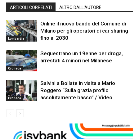
ARTICOLI CORRELATI
ALTRO DALL'AUTORE
Online il nuovo bando del Comune di
Milano per gli operatori di car sharing
fino al 2030
Lombardia
Sequestrano un 19enne per droga,
arrestati 4 minori nel Milanese
Cronaca
Salvini a Bollate in visita a Mario
Roggero “Sulla grazia profilo
assolutamente basso” / Video
Cronaca