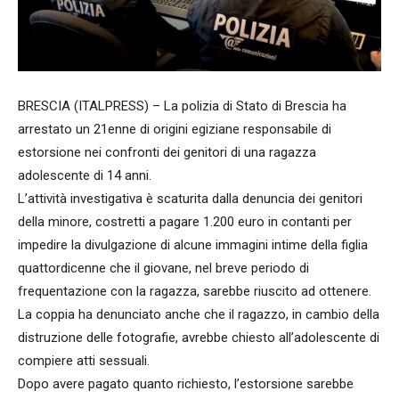
BRESCIA (ITALPRESS) – La polizia di Stato di Brescia ha
arrestato un 21enne di origini egiziane responsabile di
estorsione nei confronti dei genitori di una ragazza
adolescente di 14 anni.
L’attività investigativa è scaturita dalla denuncia dei genitori
della minore, costretti a pagare 1.200 euro in contanti per
impedire la divulgazione di alcune immagini intime della figlia
quattordicenne che il giovane, nel breve periodo di
frequentazione con la ragazza, sarebbe riuscito ad ottenere.
La coppia ha denunciato anche che il ragazzo, in cambio della
distruzione delle fotografie, avrebbe chiesto all’adolescente di
compiere atti sessuali.
Dopo avere pagato quanto richiesto, l’estorsione sarebbe