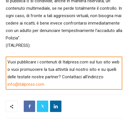
si pubblica o si condivide, anche in maniera riservata, un
contenuto multimediale, se ne perde totalmente il controllo. In
ogni caso, di fronte a tali aggressioni virtuali, non bisogna mai
cedere ai ricatti; è bene invece confrontarsi immediatamente
con un adulto per denunciare tempestivamente l’accaduto alla
Polizia”.
(ITALPRESS).
Vuoi pubblicare i contenuti di Italpress.com sul tuo sito web
o vuoi promuovere la tua attività sul nostro sito e su quelli
delle testate nostre partner? Contattaci all'indirizzo
info@italpress.com