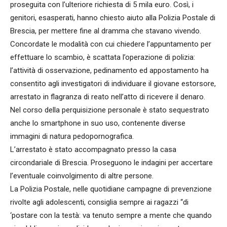
proseguita con l’ulteriore richiesta di 5 mila euro. Così, i
genitori, esasperati, hanno chiesto aiuto alla Polizia Postale di
Brescia, per mettere fine al dramma che stavano vivendo.
Concordate le modalità con cui chiedere l’appuntamento per
effettuare lo scambio, è scattata l’operazione di polizia:
l’attività di osservazione, pedinamento ed appostamento ha
consentito agli investigatori di individuare il giovane estorsore,
arrestato in flagranza di reato nell’atto di ricevere il denaro.
Nel corso della perquisizione personale è stato sequestrato
anche lo smartphone in suo uso, contenente diverse
immagini di natura pedopornografica.
L’arrestato è stato accompagnato presso la casa
circondariale di Brescia. Proseguono le indagini per accertare
l’eventuale coinvolgimento di altre persone.
La Polizia Postale, nelle quotidiane campagne di prevenzione
rivolte agli adolescenti, consiglia sempre ai ragazzi “di
‘postare con la testà: va tenuto sempre a mente che quando