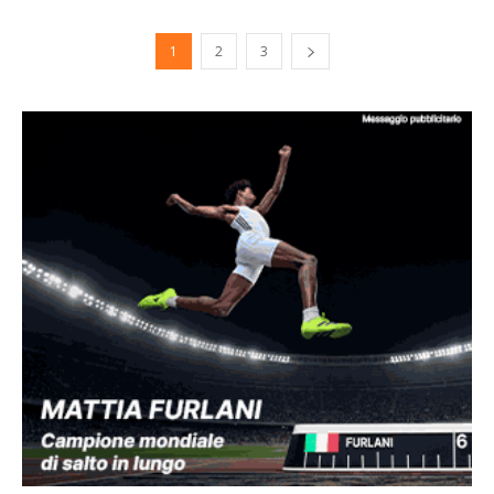
1
2
3