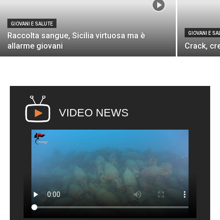
GIOVANI E SALUTE
GIOVANI E SA
Raccolta sangue, Sicilia virtuosa ma è
allarme giovani
Crack, cr
VIDEO NEWS