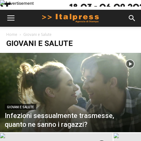
Home
Giovani e Salute
GIOVANI E SALUTE
GIOVANI E SALUTE
Infezioni sessualmente trasmesse,
quanto ne sanno i ragazzi?