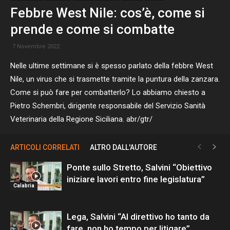
Febbre West Nile: cos’è, come si
prende e come si combatte
7 Novembre 2022
Nelle ultime settimane si è spesso parlato della febbre West
Nile, un virus che si trasmette tramite la puntura della zanzara.
Come si può fare per combatterlo? Lo abbiamo chiesto a
Pietro Schembri, dirigente responsabile del Servizio Sanità
Veterinaria della Regione Siciliana. abr/gtr/
ARTICOLI CORRELATI
ALTRO DALL'AUTORE
Ponte sullo Stretto, Salvini “Obiettivo
iniziare lavori entro fine legislatura”
Calabria
Lega, Salvini “Al direttivo ho tanto da
fare, non ho tempo per litigare”