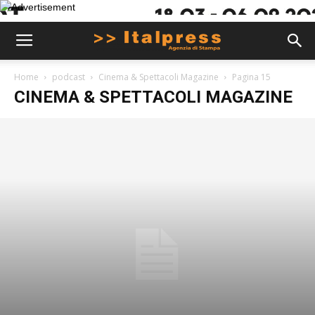
Home
podcast
Cinema & Spettacoli Magazine
Pagina 15
CINEMA & SPETTACOLI MAGAZINE