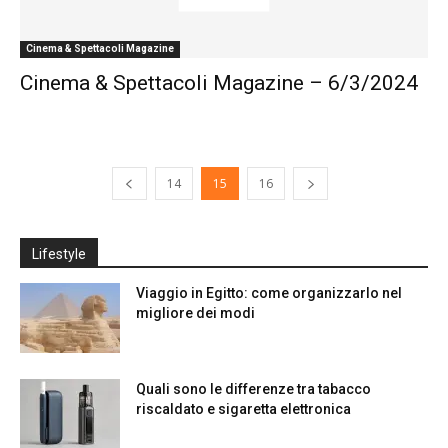
Cinema & Spettacoli Magazine
Cinema & Spettacoli Magazine – 6/3/2024
14
15
16
Lifestyle
Viaggio in Egitto: come organizzarlo nel
migliore dei modi
Quali sono le differenze tra tabacco
riscaldato e sigaretta elettronica