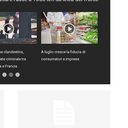
e clandestina,
A luglio cresce la fiducia di
te criminale tra
consumatori e imprese
ia e Francia