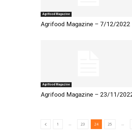
Agrifood Magazine
Agrifood Magazine – 7/12/2022
Agrifood Magazine
Agrifood Magazine – 23/11/202
...
...
1
23
24
25