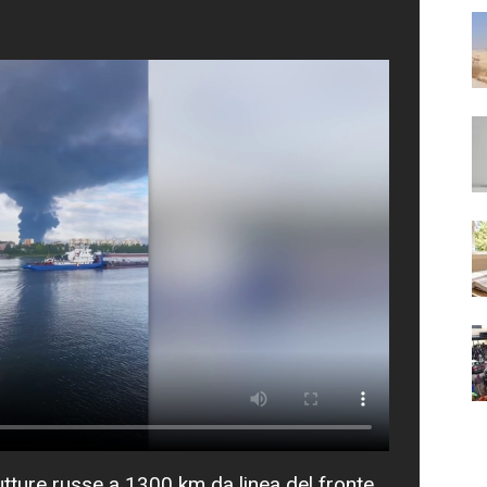
rutture russe a 1300 km da linea del fronte