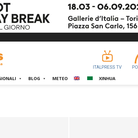
ITALPRESS TV
PO
GIONALI
BLOG
METEO
XINHUA