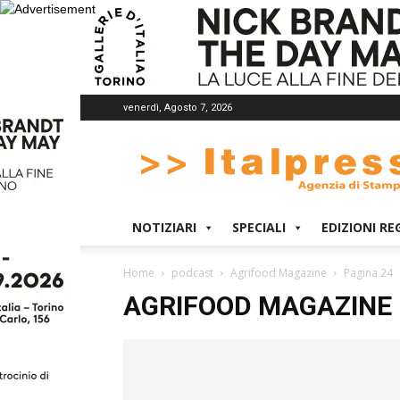
venerdì, Agosto 7, 2026
Italpress
NOTIZIARI
SPECIALI
EDIZIONI RE
Home
podcast
Agrifood Magazine
Pagina 24
AGRIFOOD MAGAZINE