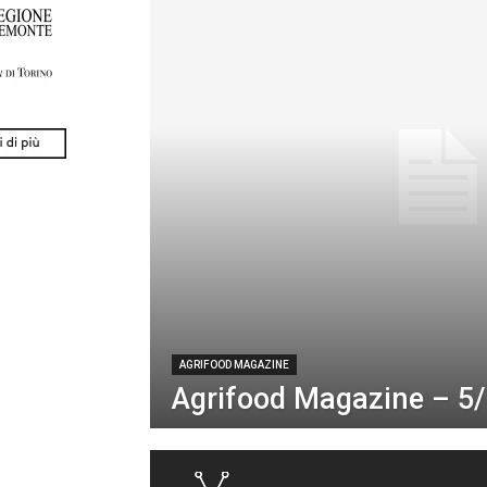
AGRIFOOD MAGAZINE
Agrifood Magazine – 5