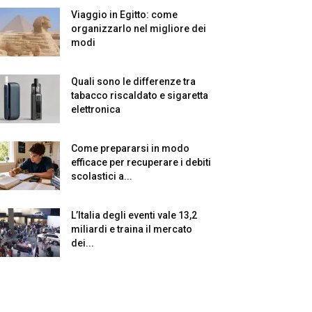
Viaggio in Egitto: come
organizzarlo nel migliore dei
modi
Quali sono le differenze tra
tabacco riscaldato e sigaretta
elettronica
Come prepararsi in modo
efficace per recuperare i debiti
scolastici a...
L’Italia degli eventi vale 13,2
miliardi e traina il mercato
dei...