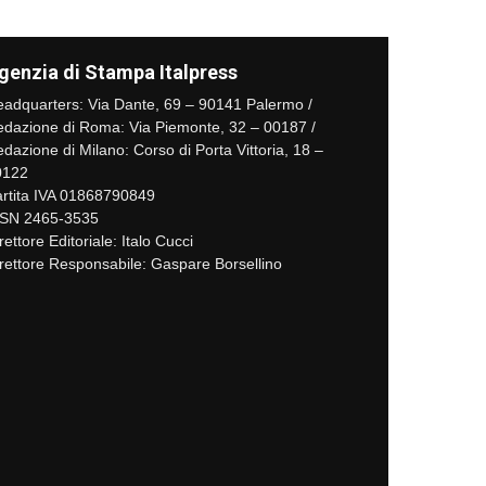
genzia di Stampa Italpress
adquarters: Via Dante, 69 – 90141 Palermo /
dazione di Roma: Via Piemonte, 32 – 00187 /
dazione di Milano: Corso di Porta Vittoria, 18 –
0122
rtita IVA 01868790849
SSN 2465-3535
rettore Editoriale: Italo Cucci
rettore Responsabile: Gaspare Borsellino