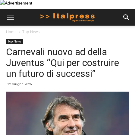
Home
Top News
Top News
Carnevali nuovo ad della
Juventus “Qui per costruire
un futuro di successi”
12 Giugno 2026