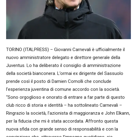
TORINO (ITALPRESS) – Giovanni Carnevali è ufficialmente il
nuovo amministratore delegato e direttore generale della
Juventus. Lo ha deliberato il consiglio di amministrazione
della società bianconera. L’ormai ex dirigente del Sassuolo
prende così il posto di Damien Comolli che conclude
l’esperienza juventina di comune accordo con la società.
“Sono orgoglioso e onorato di entrare a far parte di questo
club ricco di storia e identità – ha sottolineato Carnevali –
Ringrazio la società, l’azionista di maggioranza e John Elkann,
per la fiducia che mi è stata accordata. Affronto questa
nuova sfida con grande senso di responsabilità e con la
convinzione che, attraverso l’impegno quotidiano, sia