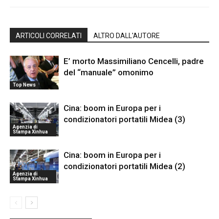
ARTICOLI CORRELATI
ALTRO DALL'AUTORE
E’ morto Massimiliano Cencelli, padre
del “manuale” omonimo
Top News
Cina: boom in Europa per i
condizionatori portatili Midea (3)
Agenzia di
Stampa Xinhua
Cina: boom in Europa per i
condizionatori portatili Midea (2)
Agenzia di
Stampa Xinhua