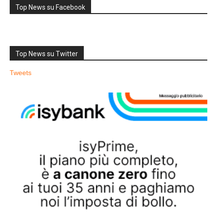
Top News su Facebook
Top News su Twitter
Tweets