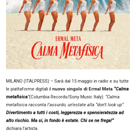
MILANO (ITALPRESS) – Sarà dal 15 maggio in radio e su tutte
le piattaforme digitali il
nuovo singolo di Ermal Meta
“Calma
metafisica
“
(Columbia Records/Sony Music Italy).
“Calma
metafisica racconta l’assurdo, un’estate alla “don’t look up”.
Divertimento a tutti i costi, leggerezza e spensieratezza ad
alto rischio. Ma si, in fondo è estate. Chi se ne frega!”
dichiara l’artista.