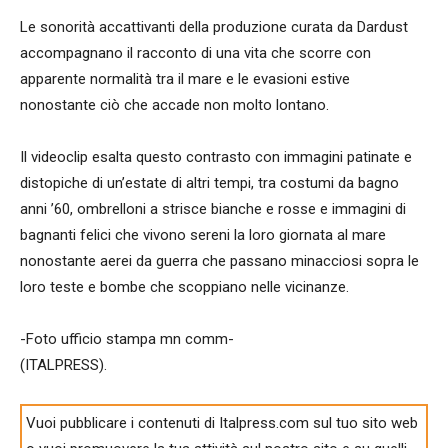
Le sonorità accattivanti della produzione curata da Dardust
accompagnano il racconto di una vita che scorre con
apparente normalità tra il mare e le evasioni estive
nonostante ciò che accade non molto lontano.
Il videoclip esalta questo contrasto con immagini patinate e
distopiche di un’estate di altri tempi, tra costumi da bagno
anni ’60, ombrelloni a strisce bianche e rosse e immagini di
bagnanti felici che vivono sereni la loro giornata al mare
nonostante aerei da guerra che passano minacciosi sopra le
loro teste e bombe che scoppiano nelle vicinanze.
-Foto ufficio stampa mn comm-
(ITALPRESS).
Vuoi pubblicare i contenuti di Italpress.com sul tuo sito web