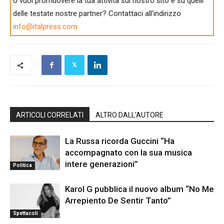
o vuoi promuovere la tua attività sul nostro sito e su quelli
delle testate nostre partner? Contattaci all'indirizzo
info@italpress.com
ARTICOLI CORRELATI
ALTRO DALL'AUTORE
La Russa ricorda Guccini “Ha
accompagnato con la sua musica
intere generazioni”
Politica
Karol G pubblica il nuovo album “No Me
Arrepiento De Sentir Tanto”
Spettacoli