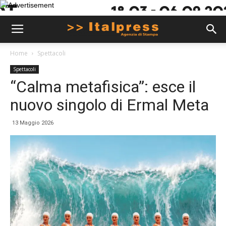
Home
Spettacoli
Spettacoli
“Calma metafisica”: esce il
nuovo singolo di Ermal Meta
13 Maggio 2026