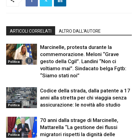
ARTICOLI CORRELATI
ALTRO DALL'AUTORE
Marcinelle, protesta durante la
commemorazione. Meloni “Grave
gesto della Cgil”. Landini “Non ci
Politica
voltiamo mai”. Sindacato belga Fgtb:
“Siamo stati noi”
Codice della strada, dalla patente a 17
anni alla stretta per chi viaggia senza
assicurazione: le novità allo studio
Politica
70 anni dalla strage di Marcinelle,
Mattarella “La gestione dei flussi
migratori rispetti la dignità delle
Politica