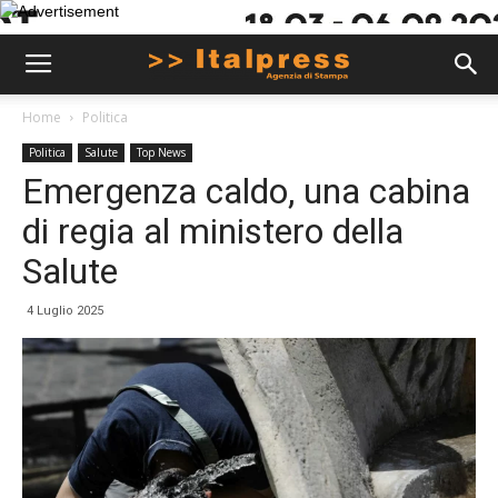
Home
Politica
Politica
Salute
Top News
Emergenza caldo, una cabina
di regia al ministero della
Salute
4 Luglio 2025