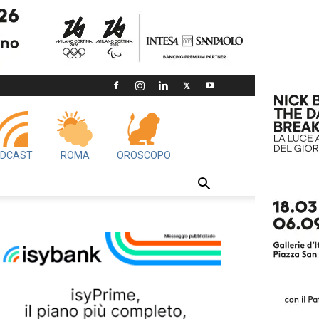
DCAST
ROMA
OROSCOPO