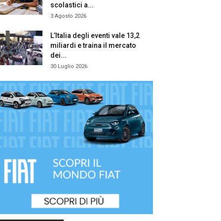
scolastici a...
3 Agosto 2026
L’Italia degli eventi vale 13,2
miliardi e traina il mercato
dei...
30 Luglio 2026