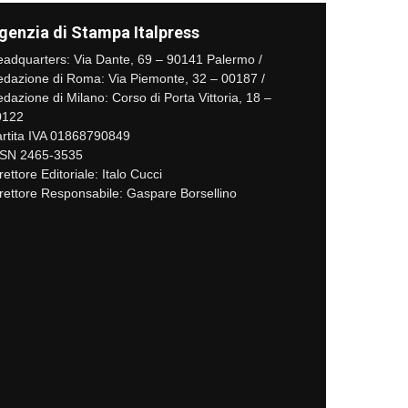
genzia di Stampa Italpress
adquarters: Via Dante, 69 – 90141 Palermo /
dazione di Roma: Via Piemonte, 32 – 00187 /
dazione di Milano: Corso di Porta Vittoria, 18 –
0122
rtita IVA 01868790849
SSN 2465-3535
rettore Editoriale: Italo Cucci
rettore Responsabile: Gaspare Borsellino