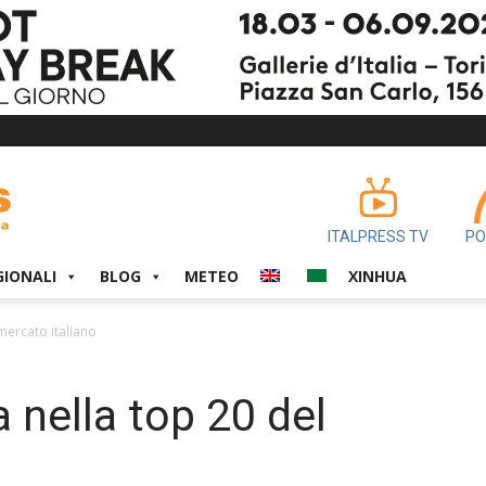
ITALPRESS TV
PO
GIONALI
BLOG
METEO
XINHUA
 mercato italiano
a nella top 20 del