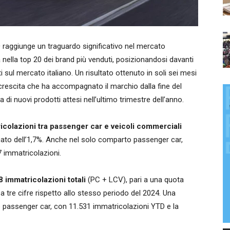
D
raggiunge un traguardo significativo nel mercato
a nella top 20 dei brand più venduti, posizionandosi davanti
sul mercato italiano. Un risultato ottenuto in soli sei mesi
 crescita che ha accompagnato il marchio dalla fine del
 di nuovi prodotti attesi nell’ultimo trimestre dell’anno.
icolazioni tra passenger car e veicoli commerciali
ato dell’1,7%. Anche nel solo comparto passenger car,
7 immatricolazioni.
 immatricolazioni totali
(PC + LCV), pari a una quota
 tre cifre rispetto allo stesso periodo del 2024. Una
o passenger car, con 11.531 immatricolazioni YTD e la