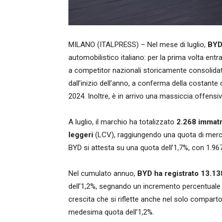
MILANO (ITALPRESS) – Nel mese di luglio,
BY
automobilistico italiano: per la prima volta entr
a competitor nazionali storicamente consolidati 
dall’inizio dell’anno, a conferma della costante
2024. Inoltre, è in arrivo una massiccia offensiva
A luglio, il marchio ha totalizzato
2.268 immatr
leggeri
(LCV), raggiungendo una quota di merc
BYD si attesta su una quota dell’1,7%, con 1.96
Nel cumulato annuo,
BYD ha registrato 13.138
dell’1,2%, segnando un incremento percentuale a
crescita che si riflette anche nel solo compart
medesima quota dell’1,2%.