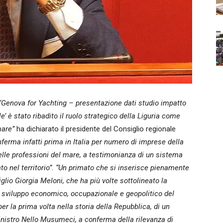
 ‘Genova for Yachting – presentazione dati studio impatto
’ è stato ribadito il ruolo strategico della Liguria come
mare”
ha dichiarato il presidente del Consiglio regionale
nferma infatti prima in Italia per numero di imprese della
lle professioni del mare, a testimonianza di un sistema
to nel territorio”. “Un primato che si inserisce pienamente
glio Giorgia Meloni, che ha più volte sottolineato la
o sviluppo economico, occupazionale e geopolitico del
er la prima volta nella storia della Repubblica, di un
inistro Nello Musumeci, a conferma della rilevanza di