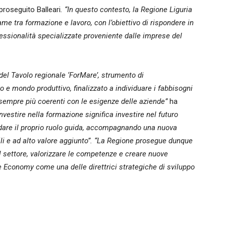
 proseguito Balleari
. “In questo contesto, la Regione Liguria
ame tra formazione e lavoro, con l’obiettivo di rispondere in
ssionalità specializzate proveniente dalle imprese del
ne del Tavolo regionale ‘ForMare’, strumento di
o e mondo produttivo, finalizzato a individuare i fabbisogni
 sempre più coerenti con le esigenze delle aziende”
ha
Investire nella formazione significa investire nel futuro
idare il proprio ruolo guida, accompagnando una nuova
ili e ad alto valore aggiunto”. “La Regione prosegue dunque
l settore, valorizzare le competenze e creare nuove
 Economy come una delle direttrici strategiche di sviluppo