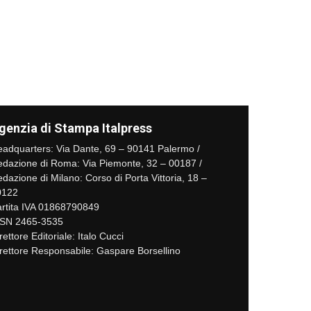
genzia di Stampa Italpress
adquarters: Via Dante, 69 – 90141 Palermo /
dazione di Roma: Via Piemonte, 32 – 00187 /
dazione di Milano: Corso di Porta Vittoria, 18 –
0122
rtita IVA 01868790849
SSN 2465-3535
rettore Editoriale: Italo Cucci
rettore Responsabile: Gaspare Borsellino