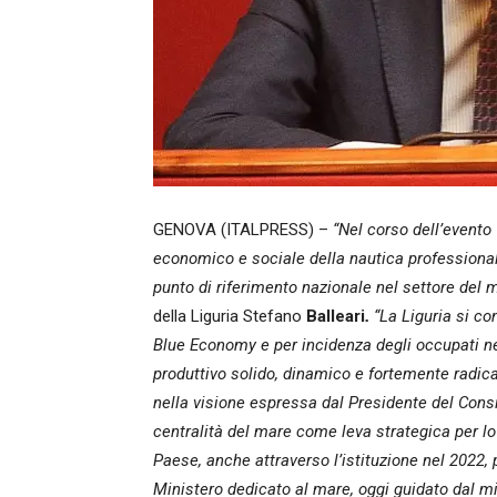
GENOVA (ITALPRESS) –
“Nel corso dell’evento
economico e sociale della nautica professionale
punto di riferimento nazionale nel settore del 
della Liguria Stefano
Balleari
.
“La Liguria si co
Blue Economy e per incidenza degli occupati ne
produttivo solido, dinamico e fortemente radica
nella visione espressa dal Presidente del Consi
centralità del mare come leva strategica per l
Paese, anche attraverso l’istituzione nel 2022, p
Ministero dedicato al mare, oggi guidato dal m