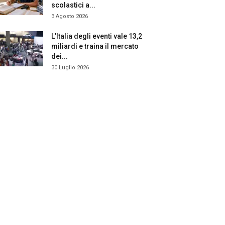
scolastici a...
3 Agosto 2026
L’Italia degli eventi vale 13,2
miliardi e traina il mercato
dei...
30 Luglio 2026