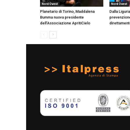
Nord Ovest
Nord Ovest
Planetario di Torino, Maddalena
Dalla Liguri
Bumma nuova presidente
prevenzion
dell’Associazione ApritiCielo
direttamente