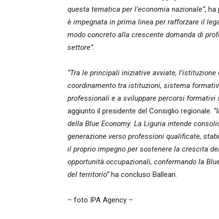
questa tematica per l’economia nazionale”
, ha
è impegnata in prima linea per rafforzare il leg
modo concreto alla crescente domanda di profe
settore”.
“Tra le principali iniziative avviate, l’istituzio
coordinamento tra istituzioni, sistema formativ
professionali e a sviluppare percorsi formativi
aggiunto il presidente del Consiglio regionale.
“
della Blue Economy. La Liguria intende consol
generazione verso professioni qualificate, stab
il proprio impegno per sostenere la crescita de
opportunità occupazionali, confermando la Blue
del territorio”
ha concluso Balleari.
– foto IPA Agency –