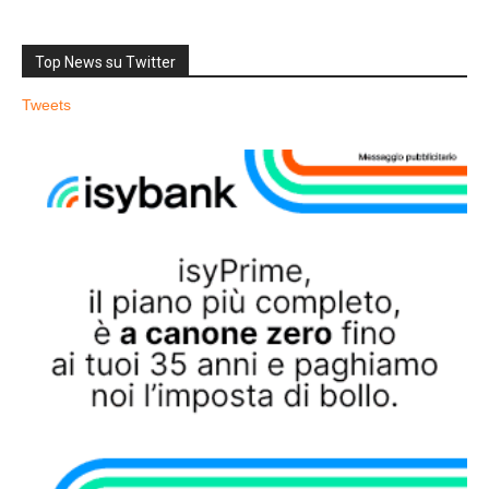
Top News su Twitter
Tweets