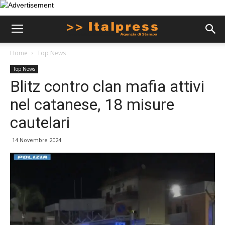
Home
Top News
Top News
Blitz contro clan mafia attivi
nel catanese, 18 misure
cautelari
14 Novembre 2024