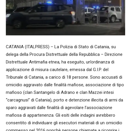
CATANIA (ITALPRESS) – La Polizia di Stato di Catania, su
delega della Procura Distrettuale della Repubblica – Direzione
Distrettuale Antimafia etnea, ha eseguito, un’ordinanza di
applicazione di misura cautelare, emessa dal G.I.P. del
Tribunale di Catania, a carico di 18 persone. Sono accusati di
omicidio aggravato dalle finalità mafiose, associazione di tipo
mafioso (clan Santangelo di Adrano e clan Mazzei intesi
“carcagnusi” di Catania), porto e detenzione illecita di armi da
sparo aggravati dalle finalità di agevolare l’associazione
mafiosa di appartenenza. Gli esiti delle indagini avrebbero
consentito di individuare gli esecutori materiali di un omicidio
commesso nel 2016 nonchè persone chiamate a ricoprire i