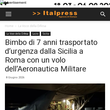
Home
La Voce della Difesa
La Voce della Difesa
Lazio
Sicilia
Bimbo di 7 anni trasportato
d’urgenza dalla Sicilia a
Roma con un volo
dell’Aeronautica Militare
8 Giugno 2026