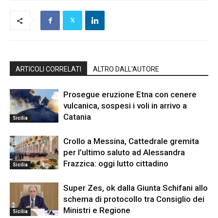
ARTICOLI CORRELATI
ALTRO DALL'AUTORE
Prosegue eruzione Etna con cenere
vulcanica, sospesi i voli in arrivo a
Catania
Sicilia
Crollo a Messina, Cattedrale gremita
per l’ultimo saluto ad Alessandra
Frazzica: oggi lutto cittadino
Sicilia
Super Zes, ok dalla Giunta Schifani allo
schema di protocollo tra Consiglio dei
Ministri e Regione
Sicilia