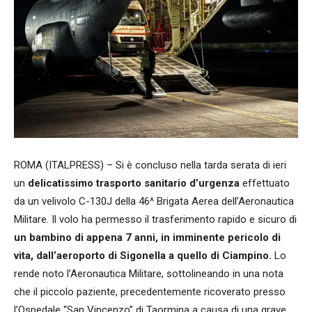
ROMA (ITALPRESS) – Si è concluso nella tarda serata di ieri
un
delicatissimo trasporto sanitario d’urgenza
effettuato
da un velivolo C-130J della 46^ Brigata Aerea dell’Aeronautica
Militare. Il volo ha permesso il trasferimento rapido e sicuro di
un bambino di appena 7 anni, in imminente pericolo di
vita, dall’aeroporto di Sigonella a quello di Ciampino.
Lo
rende noto l’Aeronautica Militare, sottolineando in una nota
che il piccolo paziente, precedentemente ricoverato presso
l’Ospedale “San Vincenzo” di Taormina a causa di una grave