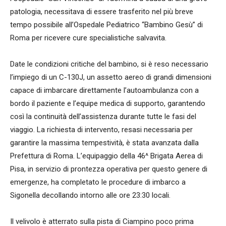
patologia, necessitava di essere trasferito nel più breve
tempo possibile all’Ospedale Pediatrico “Bambino Gesù” di
Roma per ricevere cure specialistiche salvavita.
Date le condizioni critiche del bambino, si è reso necessario
l’impiego di un C-130J, un assetto aereo di grandi dimensioni
capace di imbarcare direttamente l’autoambulanza con a
bordo il paziente e l’equipe medica di supporto, garantendo
così la continuità dell’assistenza durante tutte le fasi del
viaggio. La richiesta di intervento, resasi necessaria per
garantire la massima tempestività, è stata avanzata dalla
Prefettura di Roma. L’equipaggio della 46^ Brigata Aerea di
Pisa, in servizio di prontezza operativa per questo genere di
emergenze, ha completato le procedure di imbarco a
Sigonella decollando intorno alle ore 23:30 locali.
Il velivolo è atterrato sulla pista di Ciampino poco prima