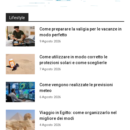
Lifestyle
Come preparare la valigia per le vacanze in
modo perfetto
9 Agosto 2026
Come utilizzare in modo corretto le
protezioni solari e come sceglierle
7 Agosto 2026
Come vengono realizzate le previsioni
meteo
6 Agosto 2026
Viaggio in Egitto: come organizzarlo nel
migliore dei modi
4 Agosto 2026