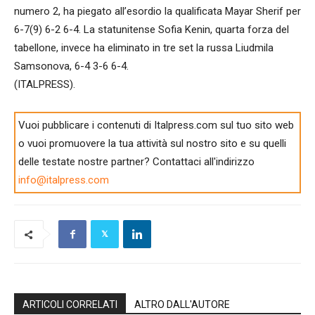
numero 2, ha piegato all’esordio la qualificata Mayar Sherif per
6-7(9) 6-2 6-4. La statunitense Sofia Kenin, quarta forza del
tabellone, invece ha eliminato in tre set la russa Liudmila
Samsonova, 6-4 3-6 6-4.
(ITALPRESS).
Vuoi pubblicare i contenuti di Italpress.com sul tuo sito web
o vuoi promuovere la tua attività sul nostro sito e su quelli
delle testate nostre partner? Contattaci all'indirizzo
info@italpress.com
ARTICOLI CORRELATI
ALTRO DALL'AUTORE