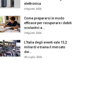
elettronica
4 Agosto 2026
Come prepararsi in modo
efficace per recuperare i debiti
scolastici a...
3 Agosto 2026
L’Italia degli eventi vale 13,2
miliardi e traina il mercato
dei...
30 Luglio 2026