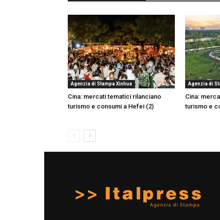
Agenzia di Stampa Xinhua
Agenzia di S
Cina: mercati tematici rilanciano
Cina: mercat
turismo e consumi a Hefei (2)
turismo e c