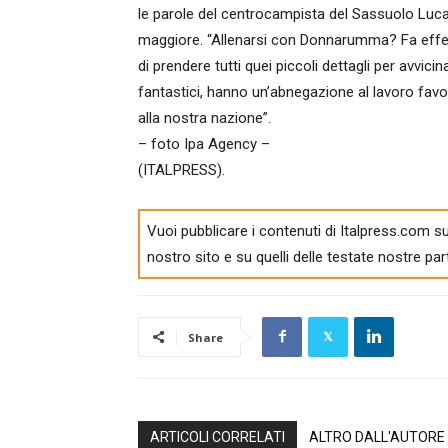
le parole del centrocampista del Sassuolo Luca 
maggiore. “Allenarsi con Donnarumma? Fa effet
di prendere tutti quei piccoli dettagli per avvici
fantastici, hanno un’abnegazione al lavoro fav
alla nostra nazione”.
– foto Ipa Agency –
(ITALPRESS).
Vuoi pubblicare i contenuti di Italpress.com su
nostro sito e su quelli delle testate nostre par
Share
ARTICOLI CORRELATI
ALTRO DALL'AUTORE