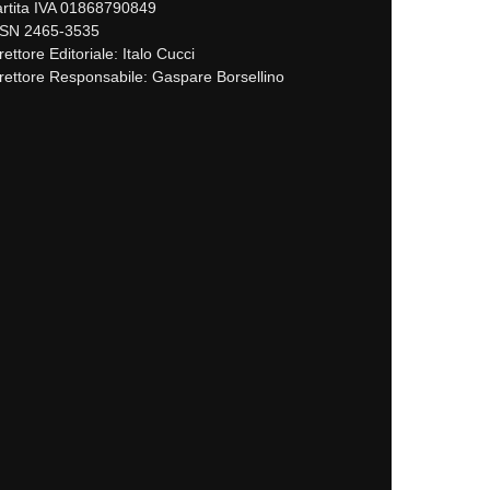
rtita IVA 01868790849
SSN 2465-3535
rettore Editoriale: Italo Cucci
rettore Responsabile: Gaspare Borsellino