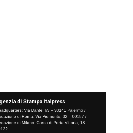
genzia di Stampa Italpress
adquarters: Via Dante, 69 – 90141 Palermo /
dazione di Roma: Via Piemonte, 32 – 00187 /
dazione di Milano: Corso di Porta Vittoria, 18 –
0122