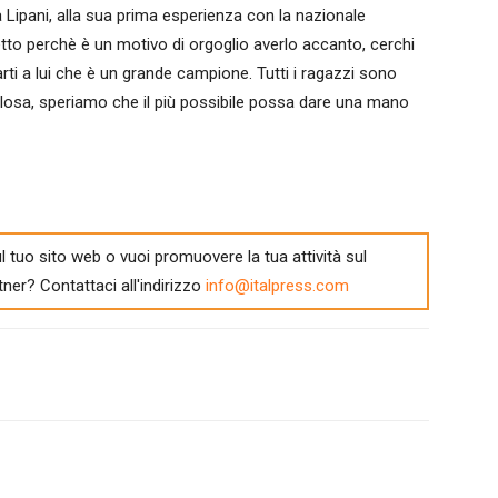
Lipani, alla sua prima esperienza con la nazionale
to perchè è un motivo di orgoglio averlo accanto, cerchi
narti a lui che è un grande campione. Tutti i ragazzi sono
olosa, speriamo che il più possibile possa dare una mano
l tuo sito web o vuoi promuovere la tua attività sul
tner? Contattaci all'indirizzo
info@italpress.com