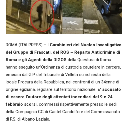
ROMA (ITALPRESS) – I
Carabinieri del Nucleo Investigativo
del Gruppo di Frascati, del ROS – Reparto Anticrimine di
Roma e gli Agenti della DIGOS
della Questura di Roma
hanno eseguito un’Ordinanza di custodia cautelare in carcere,
emessa dal GIP del Tribunale di Velletri su richiesta della
locale Procura della Repubblica, nei confronti di un 34enne di
origine egiziana, regolare sul territorio nazionale.
E’ accusato
di essere l’autore degli attentati incendiari del 9 e 24
febbraio scorsi,
commessi rispettivamente presso le sedi
della Compagnia CC di Castel Gandolfo e del Commissariato
di P.S. di Albano Laziale.