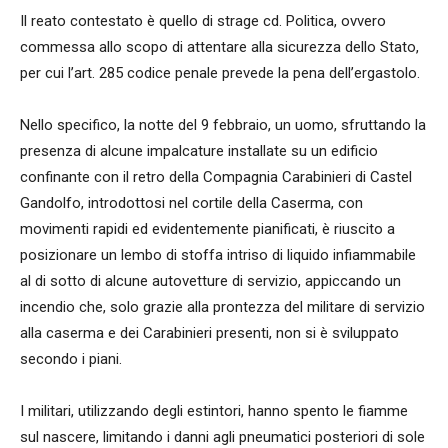
Il reato contestato è quello di strage cd. Politica, ovvero
commessa allo scopo di attentare alla sicurezza dello Stato,
per cui l’art. 285 codice penale prevede la pena dell’ergastolo.
Nello specifico, la notte del 9 febbraio, un uomo, sfruttando la
presenza di alcune impalcature installate su un edificio
confinante con il retro della Compagnia Carabinieri di Castel
Gandolfo, introdottosi nel cortile della Caserma, con
movimenti rapidi ed evidentemente pianificati, è riuscito a
posizionare un lembo di stoffa intriso di liquido infiammabile
al di sotto di alcune autovetture di servizio, appiccando un
incendio che, solo grazie alla prontezza del militare di servizio
alla caserma e dei Carabinieri presenti, non si è sviluppato
secondo i piani.
I militari, utilizzando degli estintori, hanno spento le fiamme
sul nascere, limitando i danni agli pneumatici posteriori di sole