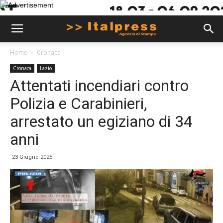
Home
Cronaca
Cronaca
Lazio
Attentati incendiari contro
Polizia e Carabinieri,
arrestato un egiziano di 34
anni
23 Giugno 2025