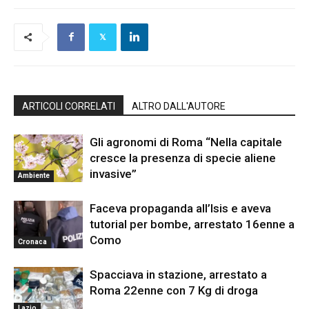
ARTICOLI CORRELATI
ALTRO DALL'AUTORE
Gli agronomi di Roma “Nella capitale
cresce la presenza di specie aliene
invasive”
Ambiente
Faceva propaganda all’Isis e aveva
tutorial per bombe, arrestato 16enne a
Como
Cronaca
Spacciava in stazione, arrestato a
Roma 22enne con 7 Kg di droga
Lazio