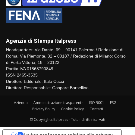
Agenzia di Stampa Italpress
Headquarters: Via Dante, 69 – 90141 Palermo / Redazione di
Roma: Via Piemonte, 32 – 00187 / Redazione di Milano: Corso
di Porta Vittoria, 18 – 20122
Partita IVA 01868790849
ISSN 2465-3535
Direttore Editoriale: Italo Cucci
Direttore Responsabile: Gaspare Borsellino
Azienda
Amministrazione trasparente
ISO 9001
ESG
Privacy Policy
Cookie Policy
Contatti
© Copyrights Italpress - Tutti i diritti riservati
Le tue preferenze relative alla privacy