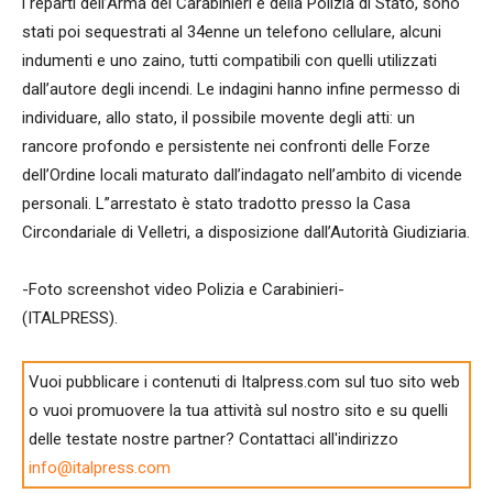
i reparti dell’Arma dei Carabinieri e della Polizia di Stato, sono
stati poi sequestrati al 34enne un telefono cellulare, alcuni
indumenti e uno zaino, tutti compatibili con quelli utilizzati
dall’autore degli incendi. Le indagini hanno infine permesso di
individuare, allo stato, il possibile movente degli atti: un
rancore profondo e persistente nei confronti delle Forze
dell’Ordine locali maturato dall’indagato nell’ambito di vicende
personali. L”arrestato è stato tradotto presso la Casa
Circondariale di Velletri, a disposizione dall’Autorità Giudiziaria.
-Foto screenshot video Polizia e Carabinieri-
(ITALPRESS).
Vuoi pubblicare i contenuti di Italpress.com sul tuo sito web
o vuoi promuovere la tua attività sul nostro sito e su quelli
delle testate nostre partner? Contattaci all'indirizzo
info@italpress.com