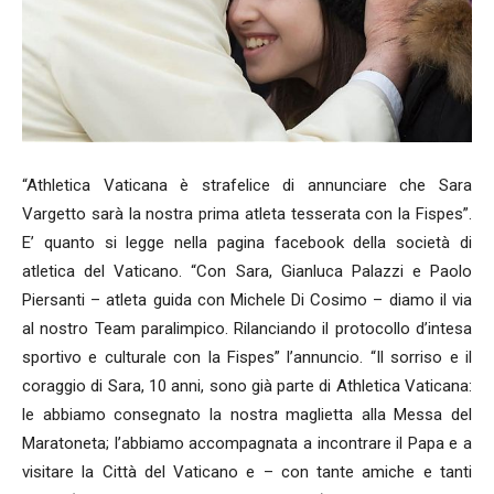
“Athletica Vaticana è strafelice di annunciare che Sara
Vargetto sarà la nostra prima atleta tesserata con la Fispes”.
E’ quanto si legge nella pagina facebook della società di
atletica del Vaticano. “Con Sara, Gianluca Palazzi e Paolo
Piersanti – atleta guida con Michele Di Cosimo – diamo il via
al nostro Team paralimpico. Rilanciando il protocollo d’intesa
sportivo e culturale con la Fispes” l’annuncio. “Il sorriso e il
coraggio di Sara, 10 anni, sono già parte di Athletica Vaticana:
le abbiamo consegnato la nostra maglietta alla Messa del
Maratoneta; l’abbiamo accompagnata a incontrare il Papa e a
visitare la Città del Vaticano e – con tante amiche e tanti