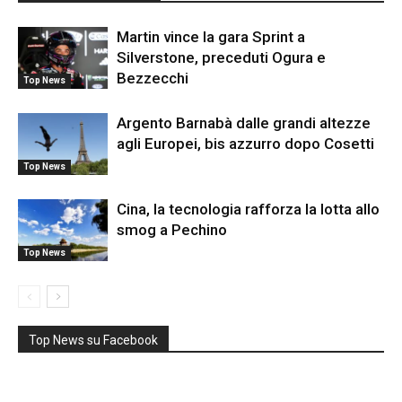
Martin vince la gara Sprint a
Silverstone, preceduti Ogura e
Bezzecchi
Top News
Argento Barnabà dalle grandi altezze
agli Europei, bis azzurro dopo Cosetti
Top News
Cina, la tecnologia rafforza la lotta allo
smog a Pechino
Top News
Top News su Facebook