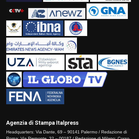
Agenzia di Stampa Italpress
Headquarters: Via Dante, 69 – 90141 Palermo / Redazione di
Roma: Via Piemonte, 32 – 00187 / Redazione di Milano: Corso