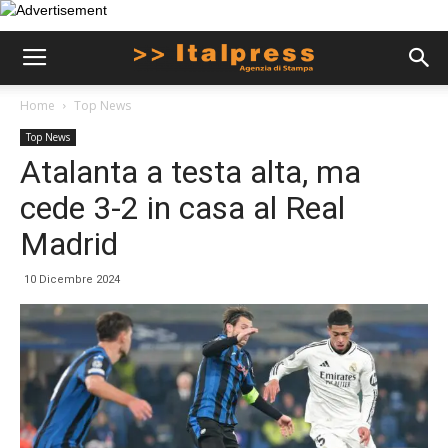
Home
Top News
Top News
Atalanta a testa alta, ma
cede 3-2 in casa al Real
Madrid
10 Dicembre 2024