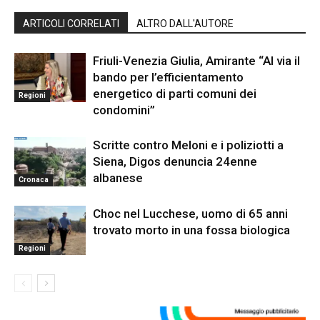
ARTICOLI CORRELATI
ALTRO DALL'AUTORE
Friuli-Venezia Giulia, Amirante “Al via il
bando per l’efficientamento
energetico di parti comuni dei
Regioni
condomini”
Scritte contro Meloni e i poliziotti a
Siena, Digos denuncia 24enne
albanese
Cronaca
Choc nel Lucchese, uomo di 65 anni
trovato morto in una fossa biologica
Regioni