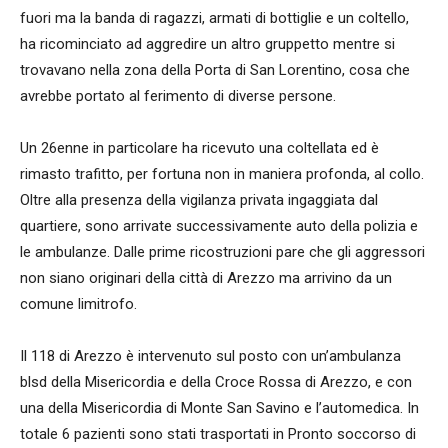
fuori ma la banda di ragazzi, armati di bottiglie e un coltello,
ha ricominciato ad aggredire un altro gruppetto mentre si
trovavano nella zona della Porta di San Lorentino, cosa che
avrebbe portato al ferimento di diverse persone.
Un 26enne in particolare ha ricevuto una coltellata ed è
rimasto trafitto, per fortuna non in maniera profonda, al collo.
Oltre alla presenza della vigilanza privata ingaggiata dal
quartiere, sono arrivate successivamente auto della polizia e
le ambulanze. Dalle prime ricostruzioni pare che gli aggressori
non siano originari della città di Arezzo ma arrivino da un
comune limitrofo.
Il 118 di Arezzo è intervenuto sul posto con un’ambulanza
blsd della Misericordia e della Croce Rossa di Arezzo, e con
una della Misericordia di Monte San Savino e l’automedica. In
totale 6 pazienti sono stati trasportati in Pronto soccorso di