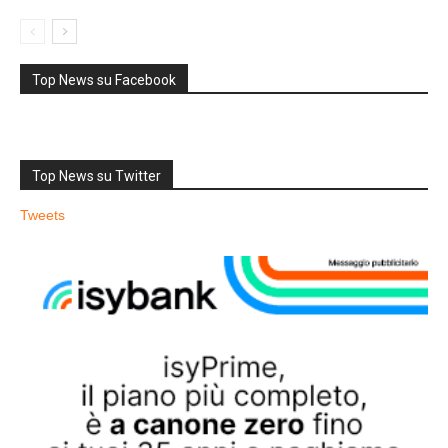
Top News su Facebook
Top News su Twitter
Tweets