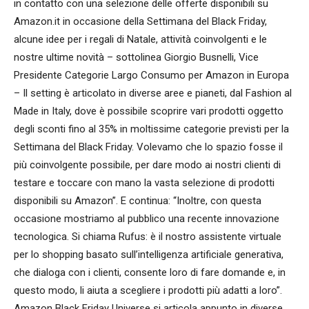
in contatto con una selezione delle offerte disponibili su
Amazon.it in occasione della Settimana del Black Friday,
alcune idee per i regali di Natale, attività coinvolgenti e le
nostre ultime novità – sottolinea Giorgio Busnelli, Vice
Presidente Categorie Largo Consumo per Amazon in Europa
– Il setting è articolato in diverse aree e pianeti, dal Fashion al
Made in Italy, dove è possibile scoprire vari prodotti oggetto
degli sconti fino al 35% in moltissime categorie previsti per la
Settimana del Black Friday. Volevamo che lo spazio fosse il
più coinvolgente possibile, per dare modo ai nostri clienti di
testare e toccare con mano la vasta selezione di prodotti
disponibili su Amazon”. E continua: “Inoltre, con questa
occasione mostriamo al pubblico una recente innovazione
tecnologica. Si chiama Rufus: è il nostro assistente virtuale
per lo shopping basato sull’intelligenza artificiale generativa,
che dialoga con i clienti, consente loro di fare domande e, in
questo modo, li aiuta a scegliere i prodotti più adatti a loro”.
Amazon Black Friday Universe si articola appunto in diverse