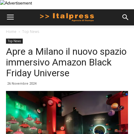
Home
Top News
Top News
Apre a Milano il nuovo spazio
immersivo Amazon Black
Friday Universe
26 Novembre 2024