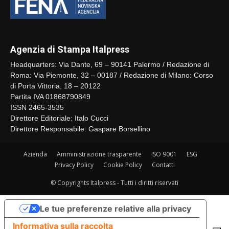
Agenzia di Stampa Italpress
Headquarters: Via Dante, 69 – 90141 Palermo / Redazione di
Roma: Via Piemonte, 32 – 00187 / Redazione di Milano: Corso
di Porta Vittoria, 18 – 20122
Partita IVA 01868790849
ISSN 2465-3535
Direttore Editoriale: Italo Cucci
Direttore Responsabile: Gaspare Borsellino
Azienda
Amministrazione trasparente
ISO 9001
ESG
Privacy Policy
Cookie Policy
Contatti
© Copyrights Italpress - Tutti i diritti riservati
Le tue preferenze relative alla privacy
Informativa sulla raccolta