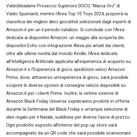
Valdobbiadene Prosecco Superiore DOCG “Marca Oro” di
Valdo Spumanti, mentre l’Area Top 10 Toys 2024, proporrà la
classifica dei migliori dieci giocattoli selezionati dagli esperti di
Amazon.it per un il periodo natalizio. Si conclude con l’Area
dedicata ai dispositivi Amazon: un viaggio alla scoperta dei
dispositivi Echo con integrazione Alexa più amati dai clienti,
oltre alle ultime novità dal mondo Kindle; l’Area dedicata
all’Intelligenza Artificiale applicata all’esperienza di acquisto su
Amazon.it e l’Esperienza di gioco spedizioni veloci Amazon
Prime, dove, attraverso un’esperienza di gioco, sarà possibile
scoprire le diverse opzioni di consegna veloce disponibili su
Amazon.it per i clienti Prime. Inoltre, le vetrine esterne di
Amazon Black Friday Universe ospiteranno prodotti in offerta
durante la Settimana del Black Friday e un’ampia selezione di
idee regalo per il Natale, suddivise per diverse fasce di prezzo.
Ogni prodotto esposto all’interno del pop-up store sarà
accompagnato da un QR code che sarà possibile scansionare