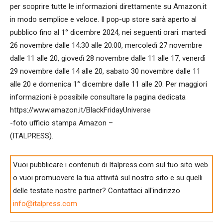
per scoprire tutte le informazioni direttamente su Amazon.it
in modo semplice e veloce. Il pop-up store sarà aperto al
pubblico fino al 1° dicembre 2024, nei seguenti orari: martedì
26 novembre dalle 14:30 alle 20:00, mercoledì 27 novembre
dalle 11 alle 20, giovedì 28 novembre dalle 11 alle 17, venerdì
29 novembre dalle 14 alle 20, sabato 30 novembre dalle 11
alle 20 e domenica 1° dicembre dalle 11 alle 20. Per maggiori
informazioni è possibile consultare la pagina dedicata
https://www.amazon.it/BlackFridayUniverse
-foto ufficio stampa Amazon –
(ITALPRESS).
Vuoi pubblicare i contenuti di Italpress.com sul tuo sito web
o vuoi promuovere la tua attività sul nostro sito e su quelli
delle testate nostre partner? Contattaci all'indirizzo
info@italpress.com