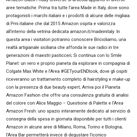
aree tematiche. Prima tra tutte l’area Made in Italy, dove sono
protagonisti i marchi italiani e i prodotti di alcune delle migliaia
di Pmi italiane che dal 2015 Amazon ospita e valorizza
all’interno della vetrina dedicata amazon.it/madeinitaly. In
questa area i visitatori potranno conoscere Bricioliamo, una
realtà artigianale siciliana che affonda le sue radici in tre
generazioni di maestri pasticceri; Si continua con lo Smile
Planet: un vero e proprio pianeta da esplorare in compagnia di
Colgate Max White e l’Area #GETyourENDlook, dove gli ospiti
riceveranno un trattamento completo di hairstyling e make-up
con la presenza di due beauty expert; Arriva poi il Pianeta
Amazon Fashion che offre una consulenza gratuita di analisi
del colore con Alice Maggio – Questione di Palette e l’Area
Amazon Fresh: uno spazio interamente dedicato al servizio di
consegna della spesa in giornata disponibile per tutti i clienti
Amazon in alcune aree di Milano, Roma, Torino e Bologna;
l’Area Bar permetterà invece di degustare l’iconico