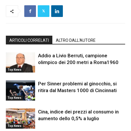
ARTICOLI CORRELATI
ALTRO DALL'AUTORE
Addio a Livio Berruti, campione
olimpico dei 200 metri a Roma1960
Top News
Per Sinner problemi al ginocchio, si
ritira dal Masters 1000 di Cincinnati
Top News
Cina, indice dei prezzi al consumo in
aumento dello 0,5% a luglio
Top News