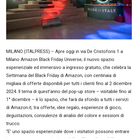
MILANO (ITALPRESS) – Apre oggi in via De Cristoforis 1 a
Milano Amazon Black Friday Universe, il nuovo spazio
esperienziale ed immersivo a ingresso gratuito, che celebra la
Settimana del Black Friday di Amazon, con centinaia di
migliaia di offerte disponibili per tutti i clienti fino al 2 dicembre
2024. Il tema di quest’anno del pop-up store – visitabile fino al
1° dicembre – è lo spazio, che farà da sfondo a tutti i servizi
di Amazon.it, tra offerte, idee regalo, esperienze di gioco,
degustazioni, consulenze di analisi del colore e sessioni di
trucco.
“E’ uno spazio esperienziale dove i visitatori possono entrare