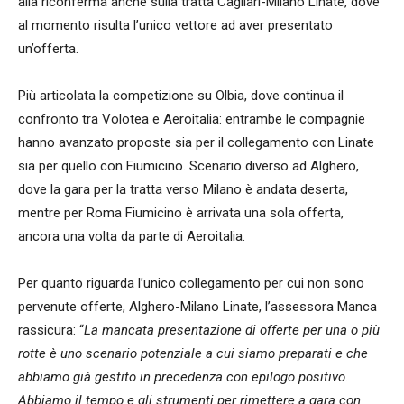
alla riconferma anche sulla tratta Cagliari-Milano Linate, dove
al momento risulta l’unico vettore ad aver presentato
un’offerta.
Più articolata la competizione su Olbia, dove continua il
confronto tra Volotea e Aeroitalia: entrambe le compagnie
hanno avanzato proposte sia per il collegamento con Linate
sia per quello con Fiumicino. Scenario diverso ad Alghero,
dove la gara per la tratta verso Milano è andata deserta,
mentre per Roma Fiumicino è arrivata una sola offerta,
ancora una volta da parte di Aeroitalia.
Per quanto riguarda l’unico collegamento per cui non sono
pervenute offerte, Alghero-Milano Linate, l’assessora Manca
rassicura: “
La mancata presentazione di offerte per una o più
rotte è uno scenario potenziale a cui siamo preparati e che
abbiamo già gestito in precedenza con epilogo positivo.
Abbiamo il tempo e gli strumenti per rimettere a gara con