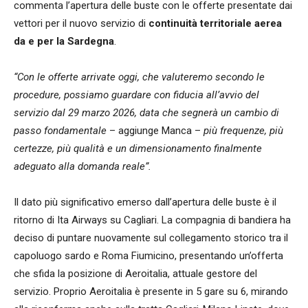
commenta l’apertura delle buste con le offerte presentate dai
vettori per il nuovo servizio di
continuità territoriale aerea
da e per la Sardegna
.
“Con le offerte arrivate oggi, che valuteremo secondo le
procedure, possiamo guardare con fiducia all’avvio del
servizio dal 29 marzo 2026, data che segnerà un cambio di
passo fondamentale
– aggiunge Manca –
più frequenze, più
certezze, più qualità e un dimensionamento finalmente
adeguato alla domanda reale”.
Il dato più significativo emerso dall’apertura delle buste è il
ritorno di Ita Airways su Cagliari. La compagnia di bandiera ha
deciso di puntare nuovamente sul collegamento storico tra il
capoluogo sardo e Roma Fiumicino, presentando un’offerta
che sfida la posizione di Aeroitalia, attuale gestore del
servizio. Proprio Aeroitalia è presente in 5 gare su 6, mirando