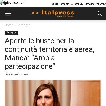
Home
Sardegna
Sardegna
Aperte le buste per la
continuità territoriale aerea,
Manca: “Ampia
partecipazione”
15 Dicembre 2025