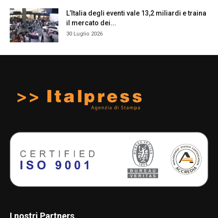
L’Italia degli eventi vale 13,2 miliardi e traina
il mercato dei...
30 Luglio 2026
I nostri Partners