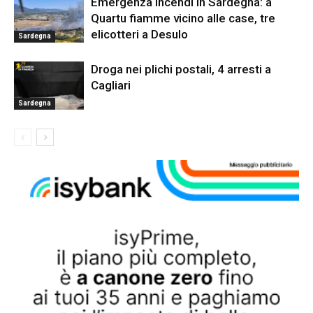
Emergenza incendi in Sardegna: a
Quartu fiamme vicino alle case, tre
elicotteri a Desulo
Sardegna
Droga nei plichi postali, 4 arresti a
Cagliari
Sardegna