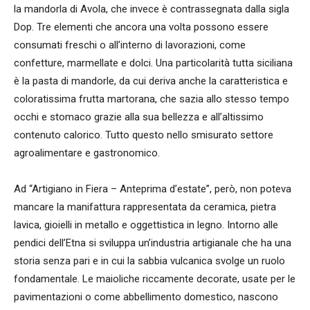
la mandorla di Avola, che invece è contrassegnata dalla sigla
Dop. Tre elementi che ancora una volta possono essere
consumati freschi o all’interno di lavorazioni, come
confetture, marmellate e dolci. Una particolarità tutta siciliana
è la pasta di mandorle, da cui deriva anche la caratteristica e
coloratissima frutta martorana, che sazia allo stesso tempo
occhi e stomaco grazie alla sua bellezza e all’altissimo
contenuto calorico. Tutto questo nello smisurato settore
agroalimentare e gastronomico.
Ad “Artigiano in Fiera – Anteprima d’estate”, però, non poteva
mancare la manifattura rappresentata da ceramica, pietra
lavica, gioielli in metallo e oggettistica in legno. Intorno alle
pendici dell’Etna si sviluppa un’industria artigianale che ha una
storia senza pari e in cui la sabbia vulcanica svolge un ruolo
fondamentale. Le maioliche riccamente decorate, usate per le
pavimentazioni o come abbellimento domestico, nascono