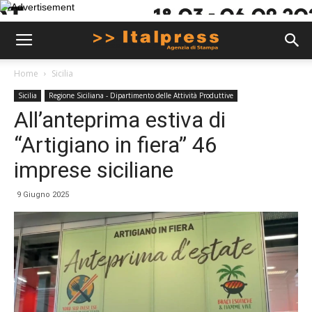
Home
Sicilia
Sicilia
Regione Siciliana - Dipartimento delle Attività Produttive
All’anteprima estiva di
“Artigiano in fiera” 46
imprese siciliane
9 Giugno 2025