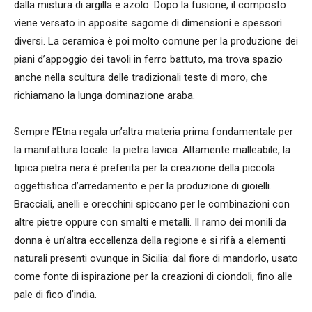
dalla mistura di argilla e azolo. Dopo la fusione, il composto
viene versato in apposite sagome di dimensioni e spessori
diversi. La ceramica è poi molto comune per la produzione dei
piani d’appoggio dei tavoli in ferro battuto, ma trova spazio
anche nella scultura delle tradizionali teste di moro, che
richiamano la lunga dominazione araba.
Sempre l’Etna regala un’altra materia prima fondamentale per
la manifattura locale: la pietra lavica. Altamente malleabile, la
tipica pietra nera è preferita per la creazione della piccola
oggettistica d’arredamento e per la produzione di gioielli.
Bracciali, anelli e orecchini spiccano per le combinazioni con
altre pietre oppure con smalti e metalli. Il ramo dei monili da
donna è un’altra eccellenza della regione e si rifà a elementi
naturali presenti ovunque in Sicilia: dal fiore di mandorlo, usato
come fonte di ispirazione per la creazioni di ciondoli, fino alle
pale di fico d’india.