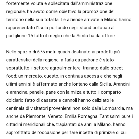
fortemente voluta e sollecitata dall’amministrazione
regionale, ha avuto come obiettivo la promozione del
territorio nella sua totalità. Le aziende arrivate a Milano hanno
rappresentato l’Isola portando negli stand collocati al
padiglione 15 tutto il meglio che la Sicilia ha da offrire.
Nello spazio di 675 metri quadri destinato ai prodotti più
caratteristici della regione, a farla da padrone è stato
soprattutto il settore agroalimentare, trainato dallo street
food: un mercato, questo, in continua ascesa e che negli
ultimi anni si è affermato anche lontano dalla Sicilia. Arancini
e arancine, panelle, pane con la milza e tutto il comparto
dolciario fatto di cassate e cannoli hanno deliziato le
centinaia di visitatori provenienti non solo dalla Lombardia, ma
anche da Piemonte, Veneto, Emilia Romagna. Tantissimi pure i
cittadini meridionali che, trapiantati da anni a Milano, hanno
approfittato dell’occasione per fare incetta di primizie di cui