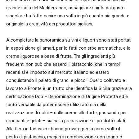
grande isola del Mediterraneo, assaggiare spirits dal gusto
singolare ha fatto capire una volta in più quanto sia grande e
originale la creatività dei produttori siciliani.
A completare la panoramica su vini e liquori sono stati portati
in esposizione gli amari, per lo fatti con erbe aromatiche, e le
creme liquorose a base di frutta. Tra gli ingredienti più
frequenti non può che esserci il pistacchio, che in tempi
recenti si è imposto sul mercato italiano ed estero
conquistando il palato di grandi e piccoli. Quello coltivato e
lavorato a Bronte è un frutto che identifica la Sicilia grazie alla
certificazione Dop – Denominazione di Origine Protetta ed è
tanto versatile da poter essere utilizzato sia nella
realizzazione di dolci – dalle creme alle torte, passando per
croccanti e gelati – sia nella preparazione di prodotti salati.
Alla fiera in tantissimi hanno provato per la prima volta il
pesto di pistacchio, magari in combinazione con tonno o