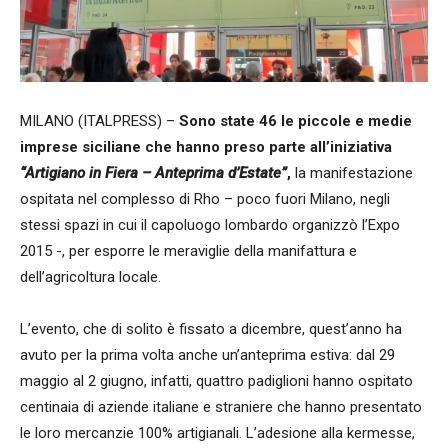
MILANO (ITALPRESS) –
Sono state 46 le piccole e medie
imprese siciliane che hanno preso parte all’iniziativa
“Artigiano in Fiera – Anteprima d’Estate”
,
la manifestazione
ospitata nel complesso di Rho – poco fuori Milano, negli
stessi spazi in cui il capoluogo lombardo organizzò l’Expo
2015 -, per esporre le meraviglie della manifattura e
dell’agricoltura locale.
L’evento, che di solito è fissato a dicembre, quest’anno ha
avuto per la prima volta anche un’anteprima estiva: dal 29
maggio al 2 giugno, infatti, quattro padiglioni hanno ospitato
centinaia di aziende italiane e straniere che hanno presentato
le loro mercanzie 100% artigianali. L’adesione alla kermesse,