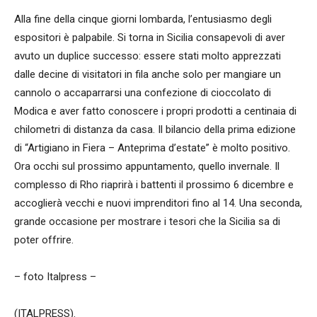
Alla fine della cinque giorni lombarda, l’entusiasmo degli
espositori è palpabile. Si torna in Sicilia consapevoli di aver
avuto un duplice successo: essere stati molto apprezzati
dalle decine di visitatori in fila anche solo per mangiare un
cannolo o accaparrarsi una confezione di cioccolato di
Modica e aver fatto conoscere i propri prodotti a centinaia di
chilometri di distanza da casa. Il bilancio della prima edizione
di “Artigiano in Fiera – Anteprima d’estate” è molto positivo.
Ora occhi sul prossimo appuntamento, quello invernale. Il
complesso di Rho riaprirà i battenti il prossimo 6 dicembre e
accoglierà vecchi e nuovi imprenditori fino al 14. Una seconda,
grande occasione per mostrare i tesori che la Sicilia sa di
poter offrire.
– foto Italpress –
(ITALPRESS).