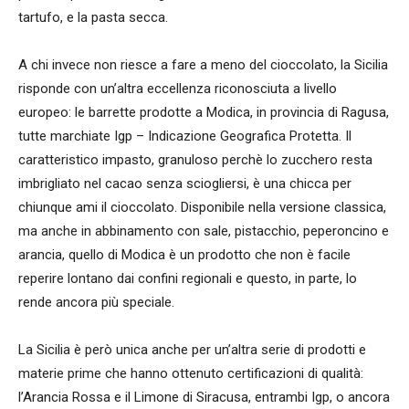
tartufo, e la pasta secca.
A chi invece non riesce a fare a meno del cioccolato, la Sicilia
risponde con un’altra eccellenza riconosciuta a livello
europeo: le barrette prodotte a Modica, in provincia di Ragusa,
tutte marchiate Igp – Indicazione Geografica Protetta. Il
caratteristico impasto, granuloso perchè lo zucchero resta
imbrigliato nel cacao senza sciogliersi, è una chicca per
chiunque ami il cioccolato. Disponibile nella versione classica,
ma anche in abbinamento con sale, pistacchio, peperoncino e
arancia, quello di Modica è un prodotto che non è facile
reperire lontano dai confini regionali e questo, in parte, lo
rende ancora più speciale.
La Sicilia è però unica anche per un’altra serie di prodotti e
materie prime che hanno ottenuto certificazioni di qualità:
l’Arancia Rossa e il Limone di Siracusa, entrambi Igp, o ancora