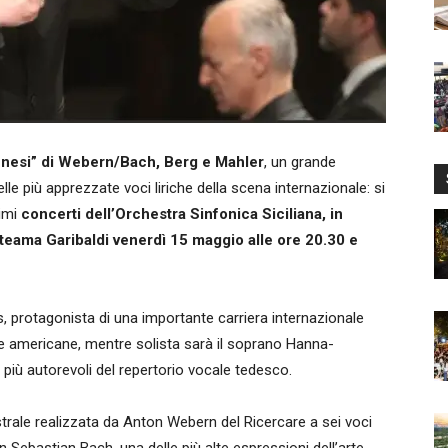
nnesi” di Webern/Bach, Berg e Mahler
, un grande
le più apprezzate voci liriche della scena internazionale: si
imi
concerti dell’Orchestra Sinfonica Siciliana, in
teama Garibaldi venerdì 15 maggio alle ore 20.30 e
gs, protagonista di una importante carriera internazionale
e e americane, mentre solista sarà il soprano Hanna-
i più autorevoli del repertorio vocale tedesco.
trale realizzata da Anton Webern del Ricercare a sei voci