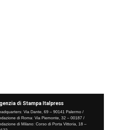
genzia di Stampa Italpress
adquarters: Via Dante, 69 – 90141 Palermo /
dazione di Roma: Via Piemonte, 32 – 00187 /
dazione di Milano: Corso di Porta Vittoria, 18 –
0122