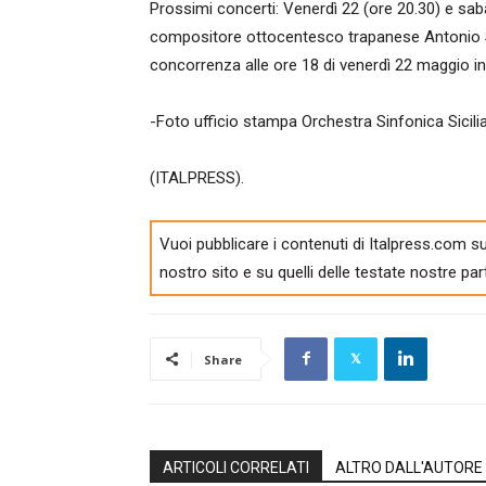
Prossimi concerti: Venerdì 22 (ore 20.30) e s
compositore ottocentesco trapanese Antonio S
concorrenza alle ore 18 di venerdì 22 maggio in
-Foto ufficio stampa Orchestra Sinfonica Sicili
(ITALPRESS).
Vuoi pubblicare i contenuti di Italpress.com su
nostro sito e su quelli delle testate nostre par
Share
ARTICOLI CORRELATI
ALTRO DALL'AUTORE