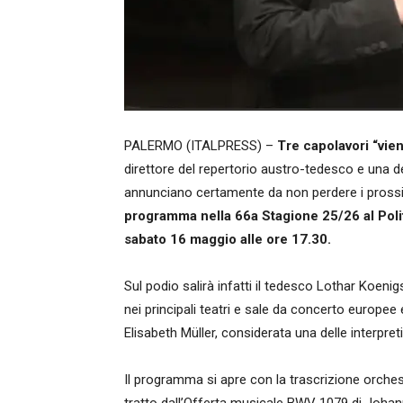
PALERMO (ITALPRESS) –
Tre
capolavori “vie
direttore del repertorio austro-tedesco e una del
annunciano certamente da non perdere i pross
programma nella 66a Stagione 25/26 al Poli
sabato 16 maggio alle ore 17.30.
Sul podio salirà infatti il tedesco Lothar Koeni
nei principali teatri e sale da concerto europe
Elisabeth Müller, considerata una delle interpret
Il programma si apre con la trascrizione orches