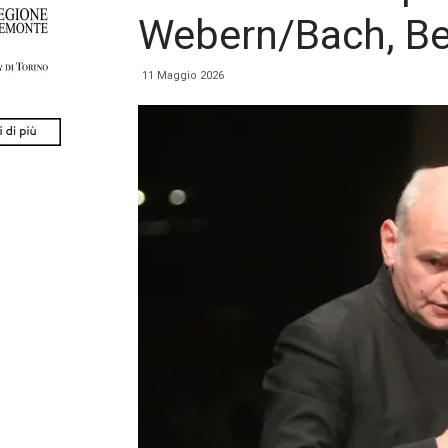
Webern/Bach, Be
11 Maggio 2026