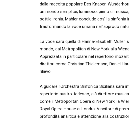
dalla raccolta popolare Des Knaben Wunderhorn. 
un mondo semplice, luminoso, pieno di musica
sottile ironia. Mahler conclude così la sinfonia
trasformando la voce umana nell’approdo natura
La voce sarà quella di Hanna-Elisabeth Müller, 
mondo, dal Metropolitan di New York alla Wiener 
Apprezzata in particolare nel repertorio mozar
direttori come Christian Thielemann, Daniel Har
rilievo.
A guidare l’Orchestra Sinfonica Siciliana sarà i
repertorio austro-tedesco, già direttore musical
come il Metropolitan Opera di New York, la Wien
Royal Opera House di Londra. Vincitore di premi 
profondità analitica e attenzione alla costruzi