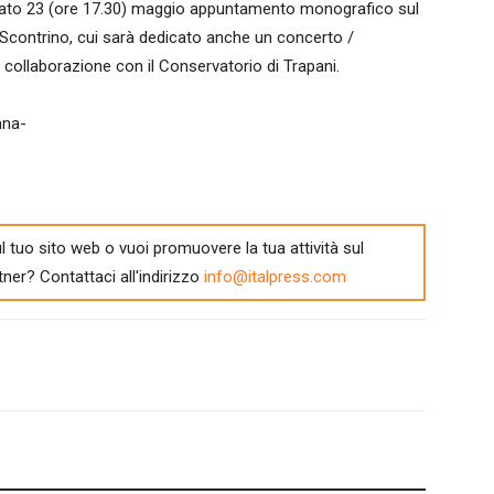
abato 23 (ore 17.30) maggio appuntamento monografico sul
contrino, cui sarà dedicato anche un concerto /
 collaborazione con il Conservatorio di Trapani.
ana-
l tuo sito web o vuoi promuovere la tua attività sul
tner? Contattaci all'indirizzo
info@italpress.com