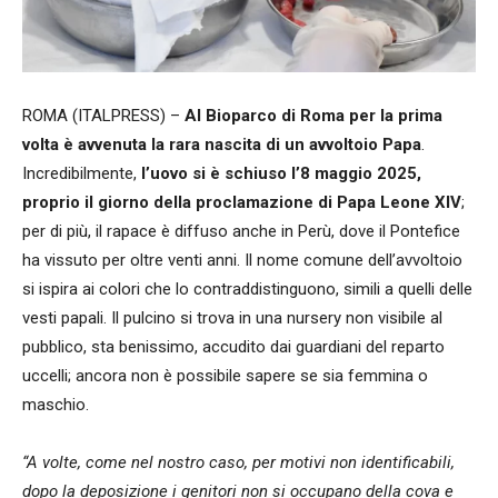
ROMA (ITALPRESS) –
Al Bioparco di Roma per la prima
volta è avvenuta la rara nascita di un avvoltoio Papa
.
Incredibilmente,
l’uovo si è schiuso l’8 maggio 2025,
proprio il giorno della proclamazione di Papa Leone XIV
;
per di più, il rapace è diffuso anche in Perù, dove il Pontefice
ha vissuto per oltre venti anni. Il nome comune dell’avvoltoio
si ispira ai colori che lo contraddistinguono, simili a quelli delle
vesti papali. Il pulcino si trova in una nursery non visibile al
pubblico, sta benissimo, accudito dai guardiani del reparto
uccelli; ancora non è possibile sapere se sia femmina o
maschio.
“A volte, come nel nostro caso, per motivi non identificabili,
dopo la deposizione i genitori non si occupano della cova e