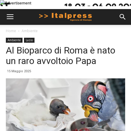
Home
Ambiente
Ambiente
Lazio
Al Bioparco di Roma è nato
un raro avvoltoio Papa
15 Maggio 2025