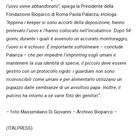
l’uovo viene abbandonato”
, spiega la Presidente della
Fondazione Bioparco di Roma Paola Palanza, etologa
.
“Appena i keeper si sono accorti della deposizione, hanno
prelevato l’uovo e l’hanno collocato nell’incubatrice. Dopo 54
giorni, durante i quali è avvenuto un accurato monitoraggio,
l’uovo si è schiuso. È importante sottolineare
– conclude
Palanza –
che per impedire l’imprinting sugli umani e
mantenere la sua identità di specie, il piccolo deve essere
gestito con un protocollo rigido: i guardiani non sono
riconoscibili come umani e per alimentarlo utilizzano un
pupazzo dalle sembianze di un avvoltoio papa. Inoltre, il
pulcino ha intorno a sé varie foto dei genitori”
.
– foto Massimiliano Di Giovanni – Archivio Bioparco –
(ITALPRESS).