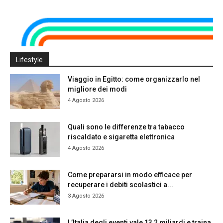
Lifestyle
Viaggio in Egitto: come organizzarlo nel
migliore dei modi
4 Agosto 2026
Quali sono le differenze tra tabacco
riscaldato e sigaretta elettronica
4 Agosto 2026
Come prepararsi in modo efficace per
recuperare i debiti scolastici a...
3 Agosto 2026
L’Italia degli eventi vale 13,2 miliardi e traina