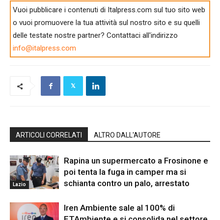
Vuoi pubblicare i contenuti di Italpress.com sul tuo sito web
o vuoi promuovere la tua attività sul nostro sito e su quelli
delle testate nostre partner? Contattaci all'indirizzo
info@italpress.com
ARTICOLI CORRELATI
ALTRO DALL'AUTORE
Rapina un supermercato a Frosinone e
poi tenta la fuga in camper ma si
schianta contro un palo, arrestato
Lazio
Iren Ambiente sale al 100% di
ETAmbiente e si consolida nel settore