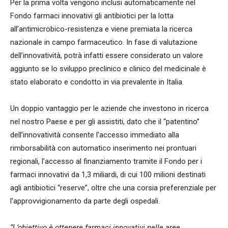
Per la prima volta vengono inclusi automaticamente nel
Fondo farmaci innovativi gli antibiotici per la lotta
all’antimicrobico-resistenza e viene premiata la ricerca
nazionale in campo farmaceutico. In fase di valutazione
dell’innovatività, potrà infatti essere considerato un valore
aggiunto se lo sviluppo preclinico e clinico del medicinale è
stato elaborato e condotto in via prevalente in Italia.
Un doppio vantaggio per le aziende che investono in ricerca
nel nostro Paese e per gli assistiti, dato che il “patentino”
dell’innovatività consente l’accesso immediato alla
rimborsabilità con automatico inserimento nei prontuari
regionali, l’accesso al finanziamento tramite il Fondo per i
farmaci innovativi da 1,3 miliardi, di cui 100 milioni destinati
agli antibiotici “reserve”, oltre che una corsia preferenziale per
l’approvvigionamento da parte degli ospedali.
“L’obiettivo è ottenere farmaci innovativi nelle aree