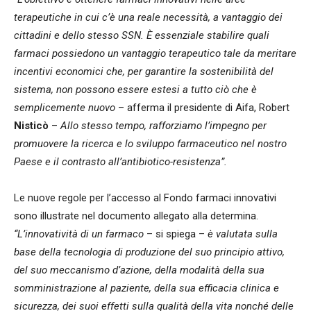
terapeutiche in cui c’è una reale necessità, a vantaggio dei
cittadini e dello stesso SSN. È essenziale stabilire quali
farmaci possiedono un vantaggio terapeutico tale da meritare
incentivi economici che, per garantire la sostenibilità del
sistema, non possono essere estesi a tutto ciò che è
semplicemente nuovo
– afferma il presidente di Aifa, Robert
Nisticò
–
Allo stesso tempo, rafforziamo l’impegno per
promuovere la ricerca e lo sviluppo farmaceutico nel nostro
Paese e il contrasto all’antibiotico-resistenza”.
Le nuove regole per l’accesso al Fondo farmaci innovativi
sono illustrate nel documento allegato alla determina.
“L’innovatività di un farmaco
– si spiega –
è valutata sulla
base della tecnologia di produzione del suo principio attivo,
del suo meccanismo d’azione, della modalità della sua
somministrazione al paziente, della sua efficacia clinica e
sicurezza, dei suoi effetti sulla qualità della vita nonché delle