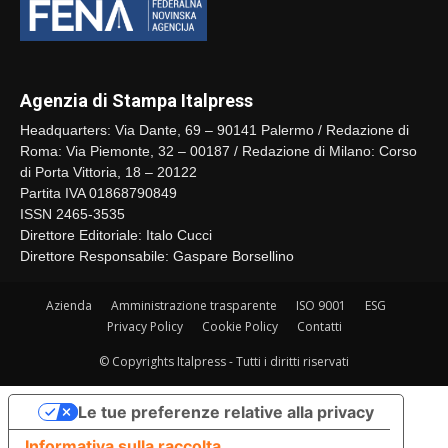
Agenzia di Stampa Italpress
Headquarters: Via Dante, 69 – 90141 Palermo / Redazione di
Roma: Via Piemonte, 32 – 00187 / Redazione di Milano: Corso
di Porta Vittoria, 18 – 20122
Partita IVA 01868790849
ISSN 2465-3535
Direttore Editoriale: Italo Cucci
Direttore Responsabile: Gaspare Borsellino
Azienda
Amministrazione trasparente
ISO 9001
ESG
Privacy Policy
Cookie Policy
Contatti
© Copyrights Italpress - Tutti i diritti riservati
Le tue preferenze relative alla privacy
Informativa sulla raccolta