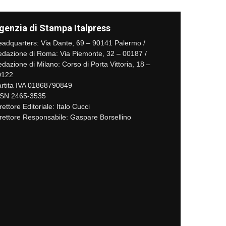
genzia di Stampa Italpress
adquarters: Via Dante, 69 – 90141 Palermo /
dazione di Roma: Via Piemonte, 32 – 00187 /
dazione di Milano: Corso di Porta Vittoria, 18 –
0122
rtita IVA 01868790849
SSN 2465-3535
rettore Editoriale: Italo Cucci
rettore Responsabile: Gaspare Borsellino